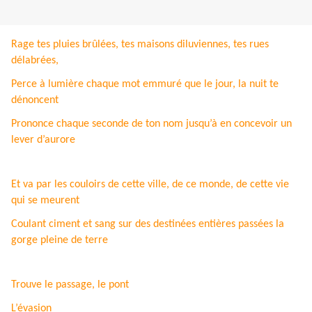
Rage tes pluies brûlées, tes maisons diluviennes, tes rues
délabrées,
Perce à lumière chaque mot emmuré que le jour, la nuit te
dénoncent
Prononce chaque seconde de ton nom jusqu’à en concevoir un
lever d’aurore
Et va par les couloirs de cette ville, de ce monde, de cette vie
qui se meurent
Coulant ciment et sang sur des destinées entières passées la
gorge pleine de terre
Trouve le passage, le pont
L’évasion