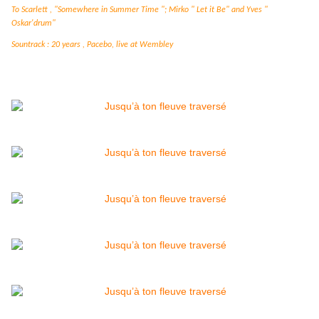
To Scarlett , "Somewhere in Summer Time "; Mirko " Let it Be" and Yves "
Oskar'drum"
Sountrack : 20 years , Pacebo, live at Wembley