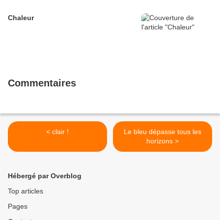
Chaleur
Commentaires
< clair !
Le bleu dépasse tous les
horizons >
Hébergé par Overblog
Top articles
Pages