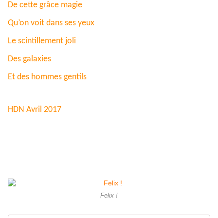
De cette grâce magie
Qu’on voit dans ses yeux
Le scintillement joli
Des galaxies
Et des hommes gentils
HDN Avril 2017
Felix !