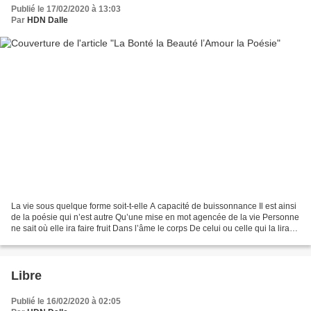
Publié le 17/02/2020 à 13:03
Par
HDN Dalle
La vie sous quelque forme soit-t-elle A capacité de buissonnance Il est ainsi
de la poésie qui n’est autre Qu’une mise en mot agencée de la vie Personne
ne sait où elle ira faire fruit Dans l’âme le corps De celui ou celle qui la lira
Cœur ouvert L’homme...
Libre
Publié le 16/02/2020 à 02:05