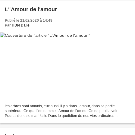
L"Amour de l'amour
Publié le 21/02/2020 à 14:49
Par
HDN Dalle
les arbres sont amants, eux aussi Il y a dans l’amour, dans sa partie
supérieure Ce que l’on nomme l’Amour de l’amour On ne peut la voir
Pourtant elle se manifeste Dans le quotidien de nos vies ordinaires
extraordinaires Très humaine elle peut être rapprochée...