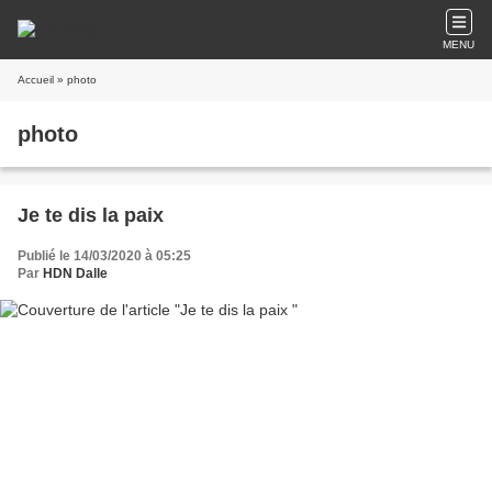
MENU
Accueil
» photo
photo
Je te dis la paix
Publié le 14/03/2020 à 05:25
Par
HDN Dalle