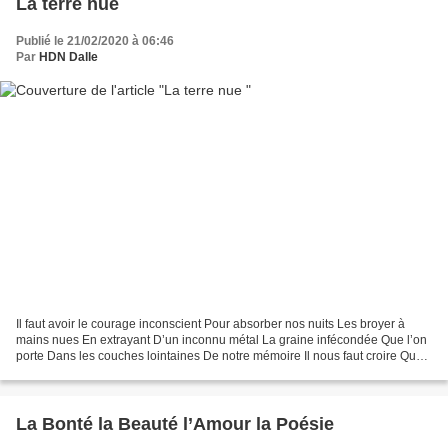
La terre nue
Publié le 21/02/2020 à 06:46
Par
HDN Dalle
Il faut avoir le courage inconscient Pour absorber nos nuits Les broyer à
mains nues En extrayant D’un inconnu métal La graine infécondée Que l’on
porte Dans les couches lointaines De notre mémoire Il nous faut croire Que
l’indicible prendra lettre Lorsque...
La Bonté la Beauté l’Amour la Poésie