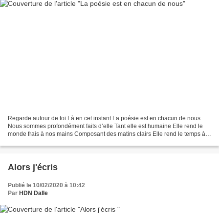
Regarde autour de toi Là en cet instant La poésie est en chacun de nous
Nous sommes profondément faits d’elle Tant elle est humaine Elle rend le
monde frais à nos mains Composant des matins clairs Elle rend le temps à
nos cœurs ensommeillés Par des années...
Alors j'écris
Publié le 10/02/2020 à 10:42
Par
HDN Dalle