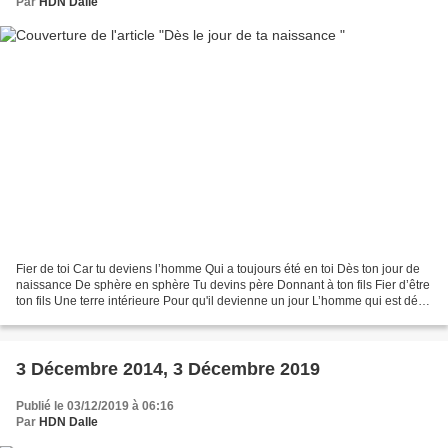
Par
HDN Dalle
Fier de toi Car tu deviens l’homme Qui a toujours été en toi Dès ton jour de
naissance De sphère en sphère Tu devins père Donnant à ton fils Fier d’être
ton fils Une terre intérieure Pour qu'il devienne un jour L’homme qui est déjà
en lui HDN Décembre...
3 Décembre 2014, 3 Décembre 2019
Publié le 03/12/2019 à 06:16
Par
HDN Dalle