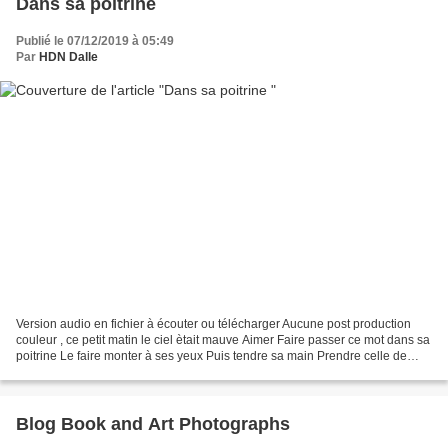
Dans sa poitrine
Publié le 07/12/2019 à 05:49
Par
HDN Dalle
Version audio en fichier à écouter ou télécharger Aucune post production
couleur , ce petit matin le ciel ètait mauve Aimer Faire passer ce mot dans sa
poitrine Le faire monter à ses yeux Puis tendre sa main Prendre celle de
l’autre Continuant à marcher...
Blog Book and Art Photographs