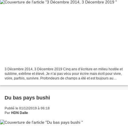
3 Décembre 2014, 3 Décembre 2019 Cinq ans d’écriture en milieu hostile et
sublime, extrême et élevé. Je n’ai pas vécu pour écrire mais écrit pour vivre,
voire, parfois, survivre. Profondeurs de champs a été et est toujours au
centre de ma vie, mon cœur...
Du bas pays bushi
Publié le 01/12/2019 à 06:18
Par
HDN Dalle