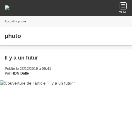
MENU
Accueil
» photo
photo
Il y a un futur
Publié le 23/12/2019 à 05:41
Par
HDN Dalle