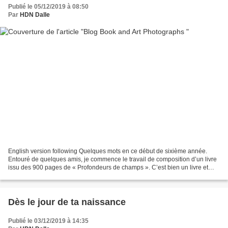
Publié le 05/12/2019 à 08:50
Par
HDN Dalle
English version following Quelques mots en ce début de sixième année.
Entouré de quelques amis, je commence le travail de composition d’un livre
issu des 900 pages de « Profondeurs de champs ». C’est bien un livre et
non d’un recueil dont il s’agit !...
Dès le jour de ta naissance
Publié le 03/12/2019 à 14:35