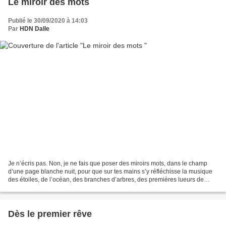
Le miroir des mots
Publié le 30/09/2020 à 14:03
Par
HDN Dalle
Je n’écris pas. Non, je ne fais que poser des miroirs mots, dans le champ
d’une page blanche nuit, pour que sur tes mains s’y réfléchisse la musique
des étoiles, de l’océan, des branches d’arbres, des premières lueurs de
l’horizon, du clapotis de la pluie...
Dès le premier rêve