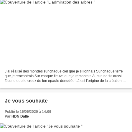
J’ai réalisé des mondes sur chaque ciel que je sillonnais Sur chaque terre
que je rencontrais Sur chaque fleuve que je remontais Aucun ne fut aussi
fécond que le creux de ton épaule dénudée Là est l’origine de la création Là
est le terreau donnant lendemain...
Je vous souhaite
Publié le 16/06/2020 à 14:09
Par
HDN Dalle