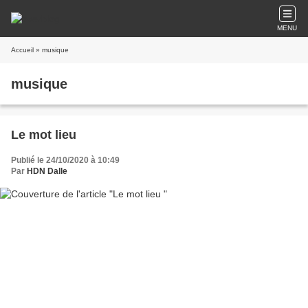
MENU
Accueil
» musique
musique
Le mot lieu
Publié le 24/10/2020 à 10:49
Par
HDN Dalle