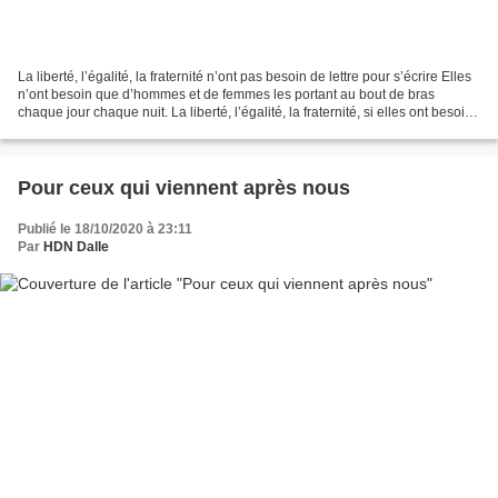
La liberté, l’égalité, la fraternité n’ont pas besoin de lettre pour s’écrire Elles
n’ont besoin que d’hommes et de femmes les portant au bout de bras
chaque jour chaque nuit. La liberté, l’égalité, la fraternité, si elles ont besoin
de fusils et de larmes...
Pour ceux qui viennent après nous
Publié le 18/10/2020 à 23:11
Par
HDN Dalle