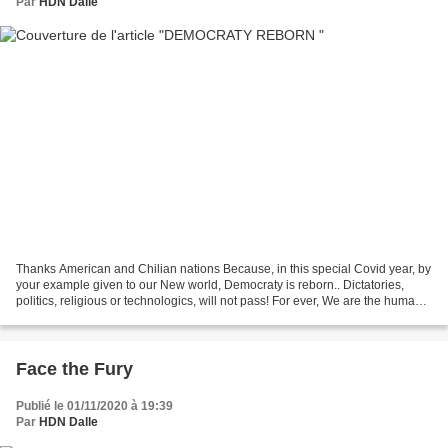
Par
HDN Dalle
Thanks American and Chilian nations Because, in this special Covid year, by
your example given to our New world, Democraty is reborn.. Dictatories,
politics, religious or technologics, will not pass! For ever, We are the human
world...… HDN November...
Face the Fury
Publié le 01/11/2020 à 19:39
Par
HDN Dalle