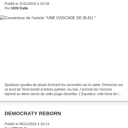
Publié le 11/11/2020 à 16:18
Par
HDN Dalle
Quelques gouttes de pluies écrivant les secondes sur le sable. Personne sur
ce bout de Terre bordé d’arbres palmier. Au loin, l’arrondi de l horizon
répond au demi-cercle de cette plage désertée. L’Equateur, coté Nord de la
ligne, dit un novembre 2020...
DEMOCRATY REBORN
Publié le 08/11/2020 à 16:14