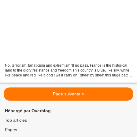
No, terrorism, fanaticism and extremism ‘ll no pass. France is the historical
land to the glory resistance and freedom This country is Blue, like sky, white
like peace and red like blood ! we'll carry on , street by street this huge battle
! Day of light...
Page suivante >
Hébergé par Overblog
Top articles
Pages