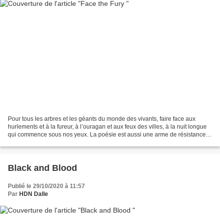
Pour tous les arbres et les géants du monde des vivants, faire face aux
hurlements et à la fureur, à l’ouragan et aux feux des villes, à la nuit longue
qui commence sous nos yeux. La poésie est aussi une arme de résistance,
un objet volant non identifiable...
Black and Blood
Publié le 29/10/2020 à 11:57
Par
HDN Dalle