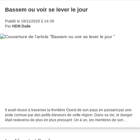
Bassem ou voir se lever le jour
Publié le 18/11/2020 à 14:39
Par
HDN Dalle
Il avait réussi à traverser la frontière Ouest de son pays en passant par une
piste connue par des petits éleveurs de cette région. Dans sa vie, le danger
était redevenu de plus en plus pressant. Un à un, les membres de son
équipe avaient vu disparaitre...