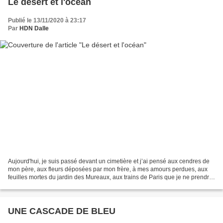
Le désert et l'océan
Publié le 13/11/2020 à 23:17
Par
HDN Dalle
Aujourd'hui, je suis passé devant un cimetière et j’ai pensé aux cendres de
mon père, aux fleurs déposées par mon frère, à mes amours perdues, aux
feuilles mortes du jardin des Mureaux, aux trains de Paris que je ne prendrai
plus, à ce que disait de mon...
UNE CASCADE DE BLEU