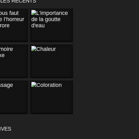
CLES RÉCENTS
IVES