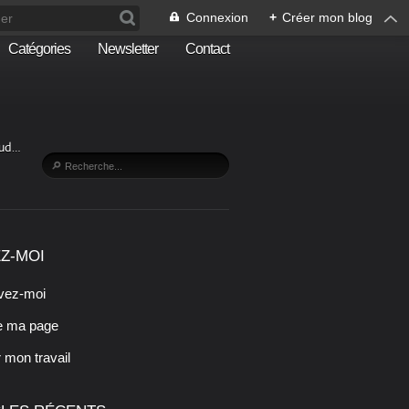
Connexion
+
Créer mon blog
Catégories
Newsletter
Contact
Sud…
Z-MOI
vez-moi
e ma page
r mon travail