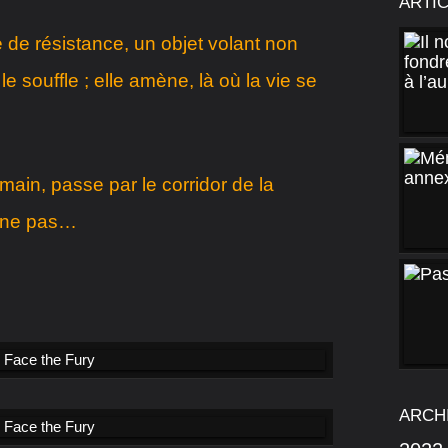
ARTI
 de résistance, un objet volant non
e le souffle ; elle amène, là où la vie se
main, passe par le corridor de la
rne pas…
ARCH