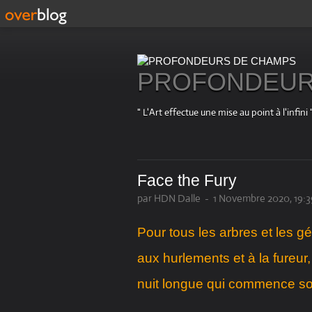
PROFONDEUR
" L'Art effectue une mise au point à l'in
Face the Fury
par HDN Dalle
-
1 Novembre 2020, 19:3
Pour tous les arbres et les g
aux hurlements et à la fureur,
nuit longue qui commence s