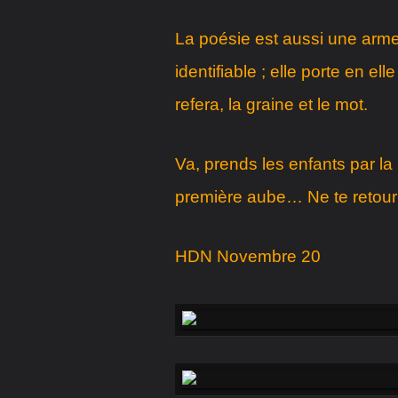
La poésie est aussi une arme
identifiable ; elle porte en ell
refera, la graine et le mot.
Va, prends les enfants par la 
première aube… Ne te retou
HDN Novembre 20