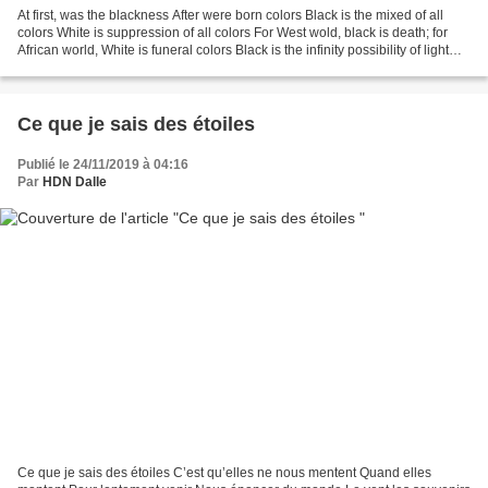
At first, was the blackness After were born colors Black is the mixed of all
colors White is suppression of all colors For West wold, black is death; for
African world, White is funeral colors Black is the infinity possibility of light
reflection Black...
Ce que je sais des étoiles
Publié le 24/11/2019 à 04:16
Par
HDN Dalle
Ce que je sais des étoiles C’est qu’elles ne nous mentent Quand elles