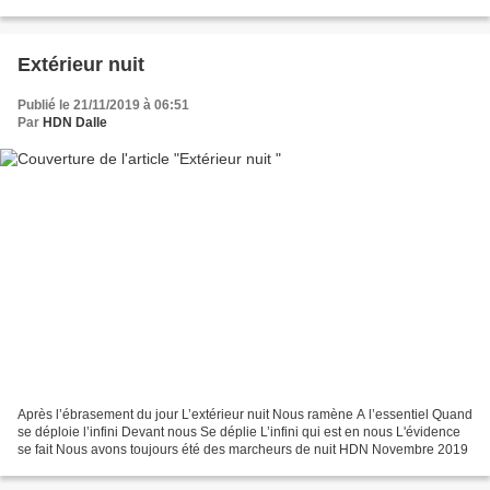
Guerre des jours sablés en pleine figure...
Extérieur nuit
Publié le 21/11/2019 à 06:51
Par
HDN Dalle
Après l’ébrasement du jour L’extérieur nuit Nous ramène A l’essentiel Quand
se déploie l’infini Devant nous Se déplie L’infini qui est en nous L'évidence
se fait Nous avons toujours été des marcheurs de nuit HDN Novembre 2019