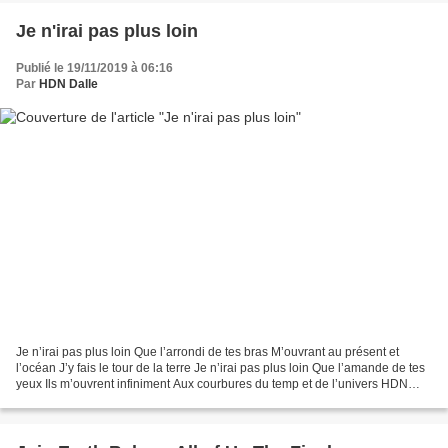
Je n'irai pas plus loin
Publié le 19/11/2019 à 06:16
Par
HDN Dalle
Je n’irai pas plus loin Que l’arrondi de tes bras M’ouvrant au présent et
l’océan J’y fais le tour de la terre Je n’irai pas plus loin Que l’amande de tes
yeux Ils m’ouvrent infiniment Aux courbures du temp et de l’univers HDN
Novembre 2019