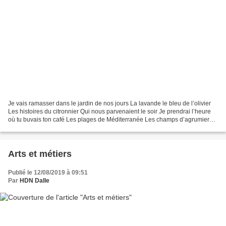
Je vais ramasser dans le jardin de nos jours La lavande le bleu de l’olivier
Les histoires du citronnier Qui nous parvenaient le soir Je prendrai l’heure
où tu buvais ton café Les plages de Méditerranée Les champs d’agrumiers
L’ombre de l’avenue des Français...
Arts et métiers
Publié le 12/08/2019 à 09:51
Par
HDN Dalle