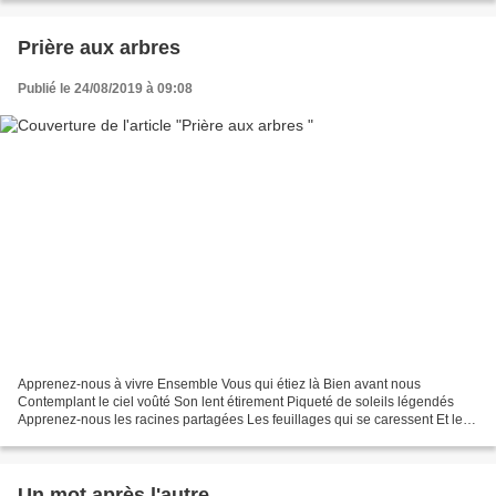
Prière aux arbres
Publié le 24/08/2019 à 09:08
Apprenez-nous à vivre Ensemble Vous qui étiez là Bien avant nous
Contemplant le ciel voûté Son lent étirement Piqueté de soleils légendés
Apprenez-nous les racines partagées Les feuillages qui se caressent Et les
branchages qui se font hommage Dès que...
Un mot après l'autre