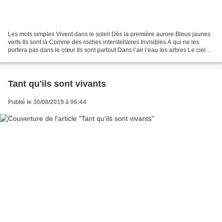
Les mots simples Vivent dans le soleil Dès la première aurore Bleus jaunes
verts Ils sont là Comme des roches interstellaires Invisibles A qui ne les
portera pas dans le cœur Ils sont partout Dans l’air l’eau les arbres Le ciel
étoilé La toile du silence...
Tant qu'ils sont vivants
Publié le 30/08/2019 à 06:44