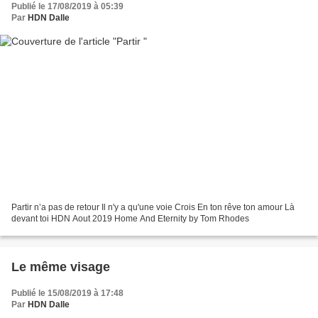
Publié le 17/08/2019 à 05:39
Par
HDN Dalle
Partir n’a pas de retour Il n'y a qu'une voie Crois En ton rêve ton amour Là
devant toi HDN Aout 2019 Home And Eternity by Tom Rhodes
Le même visage
Publié le 15/08/2019 à 17:48
Par
HDN Dalle