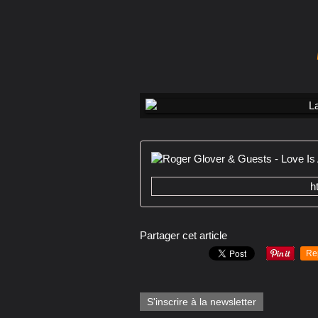
h
Partager cet article
Re
S'inscrire à la newsletter