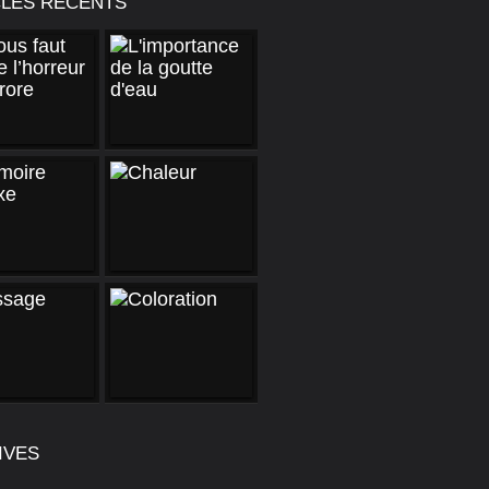
CLES RÉCENTS
IVES