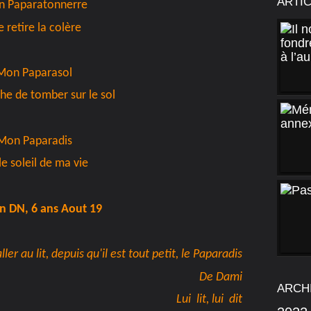
ARTI
 Paparatonnerre
 retire la colère
Mon Paparasol
e de tomber sur le sol
Mon Paparadis
le soleil de ma vie
 DN, 6 ans Aout 19
ller au lit, depuis qu'il est tout petit, le
Paparadis
De Dami
ARCH
Lui lit, lui dit