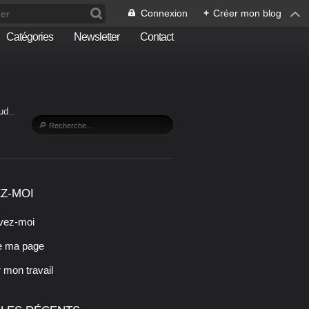
Connexion
+
Créer mon blog
Catégories
Newsletter
Contact
Sud…
Z-MOI
vez-moi
e ma page
r mon travail