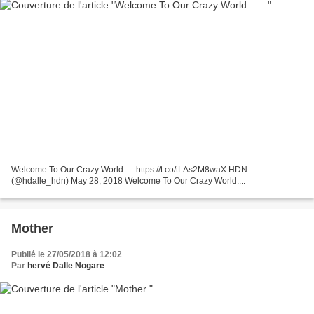
Welcome To Our Crazy World…. https://t.co/tLAs2M8waX HDN
(@hdalle_hdn) May 28, 2018 Welcome To Our Crazy World....
Mother
Publié le 27/05/2018 à 12:02
Par
hervé Dalle Nogare