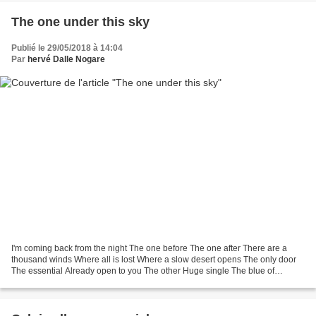
The one under this sky
Publié le 29/05/2018 à 14:04
Par
hervé Dalle Nogare
I'm coming back from the night The one before The one after There are a
thousand winds Where all is lost Where a slow desert opens The only door
The essential Already open to you The other Huge single The blue of
presence You who are still dying Love...