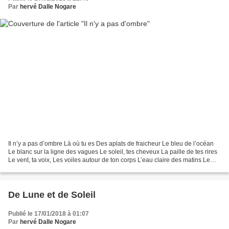
Par
hervé Dalle Nogare
Il n’y a pas d’ombre Là où tu es Des aplats de fraicheur Le bleu de l’océan
Le blanc sur la ligne des vagues Le soleil, tes cheveux La paille de tes rires
Le vent, ta voix, Les voiles autour de ton corps L’eau claire des matins Le
vase de tes mains Le...
De Lune et de Soleil
Publié le 17/01/2018 à 01:07
Par
hervé Dalle Nogare