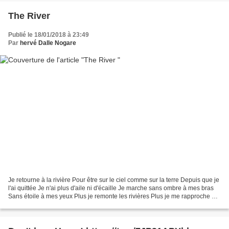
The River
Publié le 18/01/2018 à 23:49
Par
hervé Dalle Nogare
Je retourne à la rivière Pour être sur le ciel comme sur la terre Depuis que je
l'ai quittée Je n'ai plus d'aile ni d'écaille Je marche sans ombre à mes bras
Sans étoile à mes yeux Plus je remonte les rivières Plus je me rapproche De
ce que disent à la...