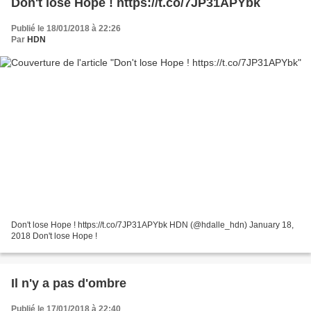
Don't lose Hope ! https://t.co/7JP31APYbk
Publié le 18/01/2018 à 22:26
Par
HDN
Don't lose Hope ! https://t.co/7JP31APYbk HDN (@hdalle_hdn) January 18,
2018 Don't lose Hope !
Il n'y a pas d'ombre
Publié le 17/01/2018 à 22:40