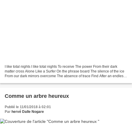
I like total nights I like total nights To receive The power From their dark
matter cross Alone Like a Surfer On the phrase board The silence of the ice
From our dark mirrors overcome The absence of trace Find After an endless
journey Grace From an island...
Comme un arbre heureux
Publié le 11/01/2018 à 02:01
Par
hervé Dalle Nogare