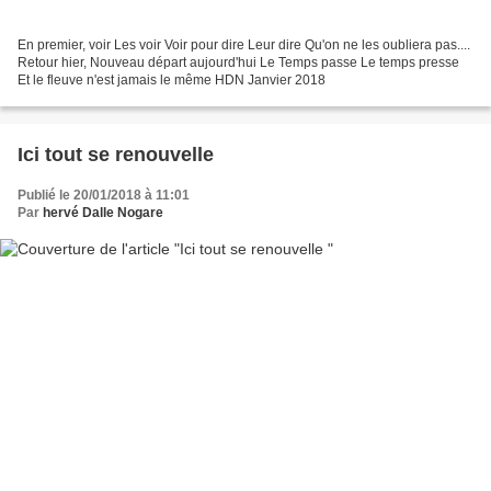
En premier, voir Les voir Voir pour dire Leur dire Qu'on ne les oubliera pas....
Retour hier, Nouveau départ aujourd'hui Le Temps passe Le temps presse
Et le fleuve n'est jamais le même HDN Janvier 2018
Ici tout se renouvelle
Publié le 20/01/2018 à 11:01
Par
hervé Dalle Nogare