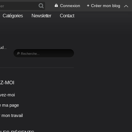
Connexion
+
Créer mon blog
Catégories
Newsletter
Contact
Sud…
Z-MOI
vez-moi
e ma page
r mon travail