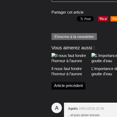
Partager cet article
Re
S'inscrire à la newsletter
Vous aimerez aussi :
Il nous faut fondre
L'importance d
l’horreur à l’aurore
goutte d'eau
Article précédent
A
Agnès
19/01/2018 22:48
...et puis aimer encore.