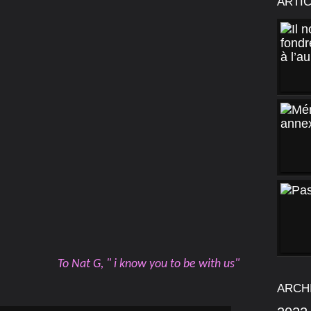
ARTI
To Nat G, " i know you to be with us"
ARCH