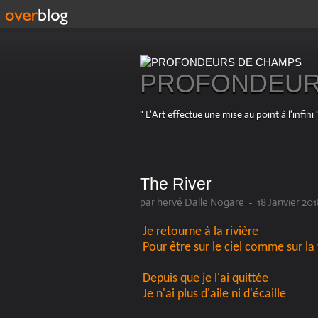
PROFONDEUR
" L'Art effectue une mise au point à l'in
The River
par hervé Dalle Nogare
-
18 Janvier 201
Je retourne à la rivière
Pour être sur le ciel comme sur la 
Depuis que je l'ai quittée
Je n'ai plus d'aile ni d'écaille