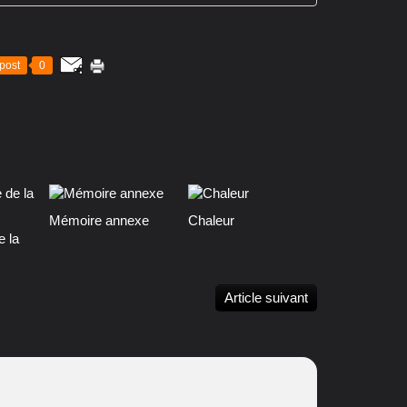
post
0
Mémoire annexe
Chaleur
e la
Article suivant