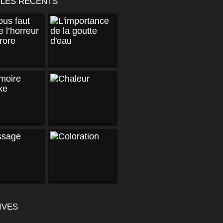
CLES RÉCENTS
IVES