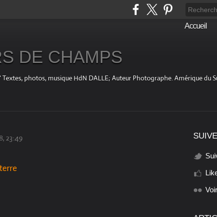
Accueil
S DE CHAMPS
fini " Textes, photos, musique HdN DALLE; Auteur Photographe. Amérique du 
SUIVE
8, 23:49
Sui
terre
Lik
Voi