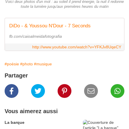
Voici deux photos d'un mot : au soleil il prend énergie, la nuit il redonne
toute la lumière jusqu'aux premières heures du matin
DiDo - & Youssou N'Dour - 7 Seconds
fb.com/caioalmeidafotografia
http://www.youtube.com/watch?v=YFKJv8UqeCY
#poèsie
#photo
#musique
Partager
Vous aimerez aussi
La barque