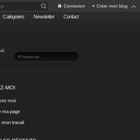
Connexion
+
Créer mon blog
Catégories
Newsletter
Contact
Sud…
Z-MOI
vez-moi
e ma page
r mon travail