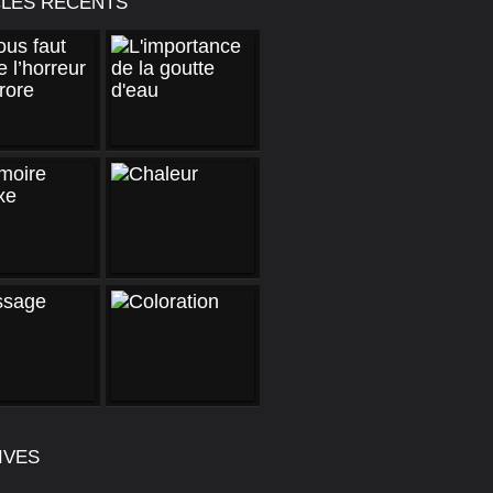
CLES RÉCENTS
IVES