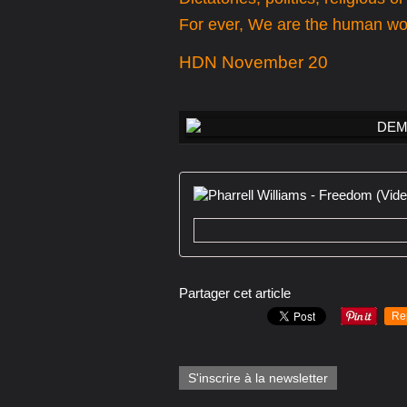
For ever, We are the human wor
HDN November 20
Partager cet article
Re
S'inscrire à la newsletter