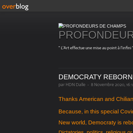
PROFONDEUR
" L'Art effectue une mise au point à l'in
DEMOCRATY REBORN
par HDN Dalle
-
8 Novembre 2020, 16:
Thanks American and Chilian
Because, in this special Covi
New world, Democraty is rebo
Dictatories, politics, religious o