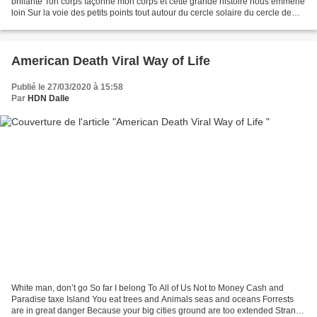
brillante Ton corps façonne mon corps et cette grande histoire nous emmène
loin Sur la voie des petits points tout autour du cercle solaire du cercle de
nos mains De la sphère...
American Death Viral Way of Life
Publié le 27/03/2020 à 15:58
Par
HDN Dalle
White man, don’t go So far I belong To All of Us Not to Money Cash and
Paradise taxe Island You eat trees and Animals seas and oceans Forrests
are in great danger Because your big cities ground are too extended Strange