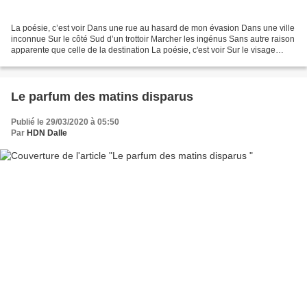
La poésie, c’est voir Dans une rue au hasard de mon évasion Dans une ville
inconnue Sur le côté Sud d’un trottoir Marcher les ingénus Sans autre raison
apparente que celle de la destination La poésie, c'est voir Sur le visage
d’une femme regardant l’horizon...
Le parfum des matins disparus
Publié le 29/03/2020 à 05:50
Par
HDN Dalle