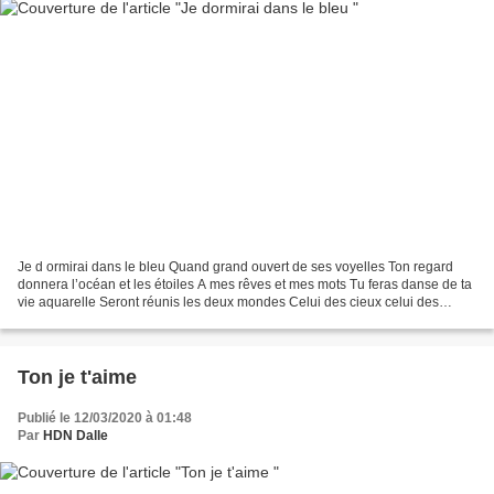
Je d ormirai dans le bleu Quand grand ouvert de ses voyelles Ton regard
donnera l’océan et les étoiles A mes rêves et mes mots Tu feras danse de ta
vie aquarelle Seront réunis les deux mondes Celui des cieux celui des
hommes HDN Mars 2020
Ton je t'aime
Publié le 12/03/2020 à 01:48
Par
HDN Dalle