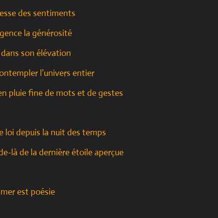
lesse des sentiments
lgence la générosité
 dans son élévation
ntempler l’univers entier
n pluie fine de mots et de gestes
e loi depuis la nuit des temps
 de-là de la dernière étoile aperçue
imer est poésie