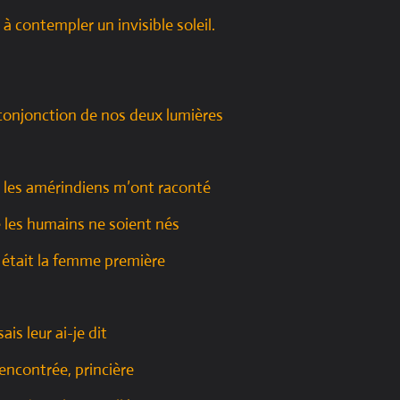
à contempler un invisible soleil.
 conjonction de nos deux lumières
 les amérindiens m’ont raconté
 les humains ne soient nés
 était la femme première
sais leur ai-je dit
 rencontrée, princière