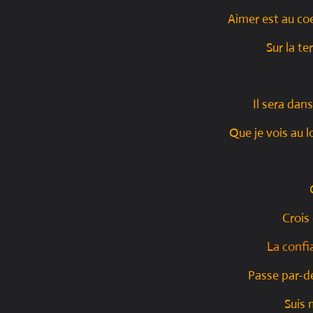
Aimer est au co
Sur la te
Il sera dans
Que je vois au lo
Crois
La confi
Passe par-d
Suis 