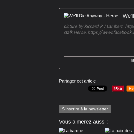
We'l
picture by Richard P J Lambert: ht
stalk Heroe: https://www.facebook.
h
Partager cet article
Re
S'inscrire à la newsletter
Vous aimerez aussi :