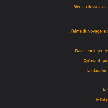
Bien au dessus est 
J’aime du voyage la
Dans leur légende
Qu’avant que
Le dauphin
Je 
Je l’ai