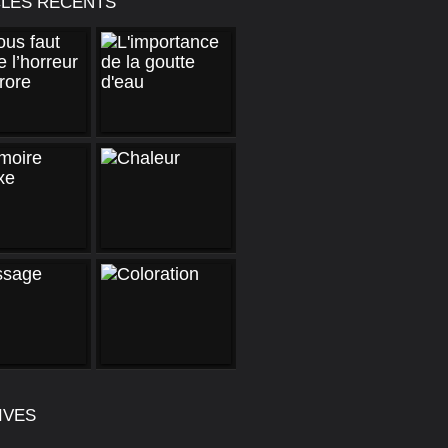
CLES RÉCENTS
IVES