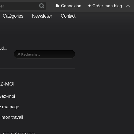
Connexion
+
Créer mon blog
Catégories
Newsletter
Contact
Sud…
Z-MOI
vez-moi
e ma page
r mon travail