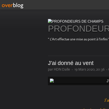
PROFONDEUR
" L'Art effectue une mise au point à l'in
J'ai donné au vent
par HDN Dalle
-
19 Mars 2020, 20:36
-
J’