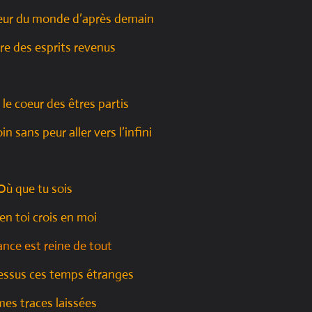
eur du monde d’après demain
rre des esprits revenus
 le coeur des êtres partis
in sans peur aller vers l’infini
Où que tu sois
 en toi crois en moi
ance est reine de tout
essus ces temps étranges
mes traces laissées