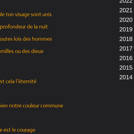
2022
2021
e ton visage sont unis
2020
profondeur de la nuit
2019
toutes lois des hommes
2018
2017
milles ou des dieux
2016
2015
2014
st cela l’éternité
 bien notre couleur commune
le est le courage