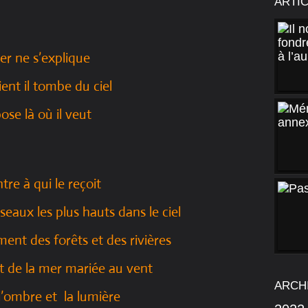
ARTI
er ne s’explique
 vient il tombe du ciel
ose là où il veut
tre à qui le reçoit
seaux les plus hauts dans le ciel
ment des forêts et des rivières
de la mer mariée au vent
ARCH
n l’ombre et la lumière