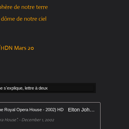
phère de notre terre
 dôme de notre ciel
HDN Mars 20
Elton John - Your Song ( Live at the Royal Opera House - 2002) HD
ra House". - December 1, 2002