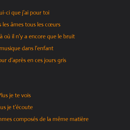
ui-ci que j’ai pour toi
s les âmes tous les cœurs
à où il n’y a encore que le bruit
 musique dans l’enfant
jour d’après en ces jours gris
Plus je te vois
lus je t’écoute
sommes composés de la même matière