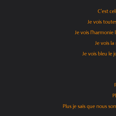
C’est cel
Je vois toute
Je vois l’harmonie l
Je vois la
Je vois bleu le 
P
Plus je sais que nous 