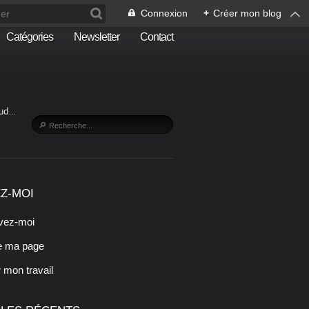
Connexion
+
Créer mon blog
Catégories
Newsletter
Contact
Sud…
Z-MOI
vez-moi
e ma page
r mon travail