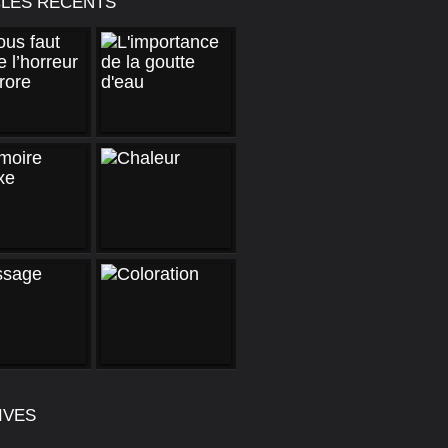
CLES RÉCENTS
IVES