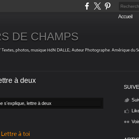
Accueil
S DE CHAMPS
fini " Textes, photos, musique HdN DALLE; Auteur Photographe. Amérique du 
ettre à deux
SUIVE
Sui
Lik
Voi
Lettre à toi