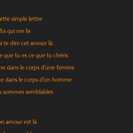
ette simple lettre
Toi qui me lis
i te dire cet amour là
e que tu es ce que tu chéris
me dans le corps d’une femme
me dans le corps d’un homme
s sommes semblables
n amour est là