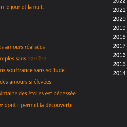
2022
 un le jour et la nuit.
2021
2020
2019
2018
2017
des amours réalisées
2016
imples sans barrière
2015
sans souffrance sans solitude
2014
a des amours si élevées
intaine des étoiles est dépassée
ier dont il permet la découverte