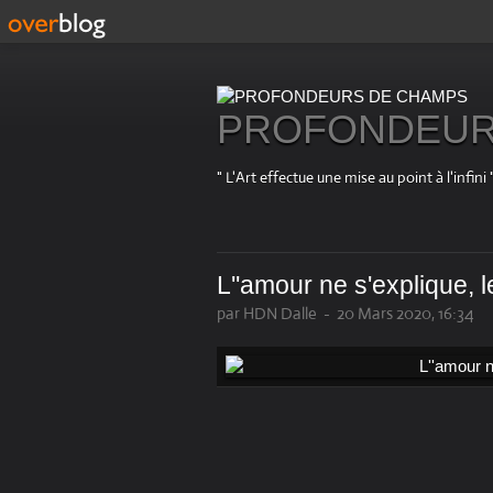
PROFONDEUR
" L'Art effectue une mise au point à l'in
L''amour ne s'explique, l
par HDN Dalle
-
20 Mars 2020, 16:34