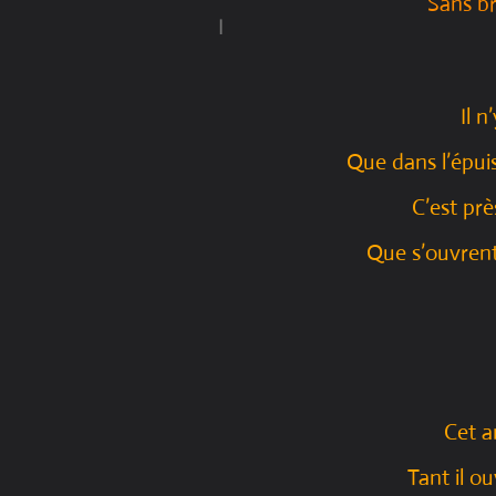
Sans br
I
Il n
Que dans l’épui
C’est prè
Que s’ouvrent 
C
et a
Tant il o