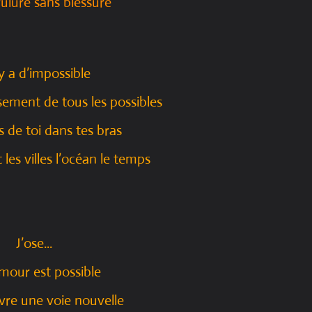
ulure sans blessure
’y a d’impossible
sement de tous les possibles
s de toi dans tes bras
les villes l’océan le temps
J’ose...
mour est possible
uvre une voie nouvelle