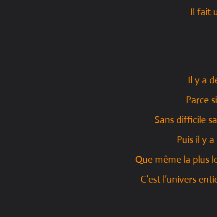
Il fait
Il y a 
Parce s
Sans difficile 
Puis il y 
Que même la plus lo
C’est l’univers ent