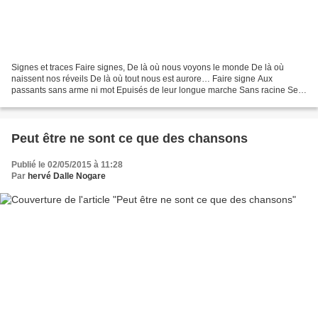
Signes et traces Faire signes, De là où nous voyons le monde De là où
naissent nos réveils De là où tout nous est aurore… Faire signe Aux
passants sans arme ni mot Epuisés de leur longue marche Sans racine Se
couvrant de longue nuit Vacillant, chancelant...
Peut être ne sont ce que des chansons
Publié le 02/05/2015 à 11:28
Par
hervé Dalle Nogare