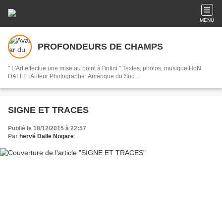
MENU
PROFONDEURS DE CHAMPS
" L'Art effectue une mise au point à l'infini " Textes, photos, musique HdN
DALLE; Auteur Photographe. Amérique du Sud…
SIGNE ET TRACES
Publié le 18/12/2015 à 22:57
Par
hervé Dalle Nogare