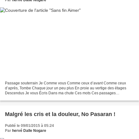
Par
hervé Dalle Nogare
Passage souterrain Je Comme vous Comme ceux d’avant Comme ceux
d’après, Tombe Chaque jour un peu plus En proie au vertige des étages
Descendus Je vous Écris Dans ma chute Ces mots Ces passages
souterrains Ces évasions Pour l’étincelle Le souffle Le parfum...
Malgré les cris et la douleur, No Pasaran !
Publié le 09/01/2015 à 05:24
Par
hervé Dalle Nogare