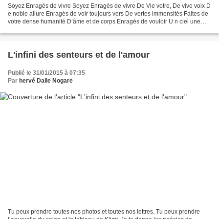
Soyez Enragés de vivre Soyez Enragés de vivre De Vie votre, De vive voix D
e noble allure Enragés de voir toujours vers De vertes immensités Faites de
votre dense humanité D’âme et de corps Enragés de vouloir U n ciel une
terre Et son atmosphère Pour...
L'infini des senteurs et de l'amour
Publié le 31/01/2015 à 07:35
Par
hervé Dalle Nogare
Tu peux prendre toutes nos photos et toutes nos lettres. Tu peux prendre