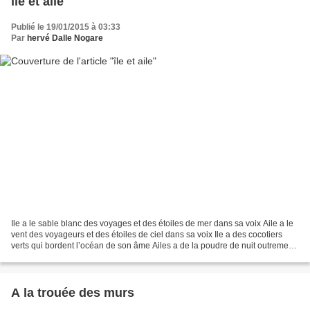
île et aile
Publié le 19/01/2015 à 03:33
Par
hervé Dalle Nogare
Ile a le sable blanc des voyages et des étoiles de mer dans sa voix Aile a le
vent des voyageurs et des étoiles de ciel dans sa voix Ile a des cocotiers
verts qui bordent l’océan de son âme Ailes a de la poudre de nuit outremer
dans son âme Ile a des...
A la trouée des murs