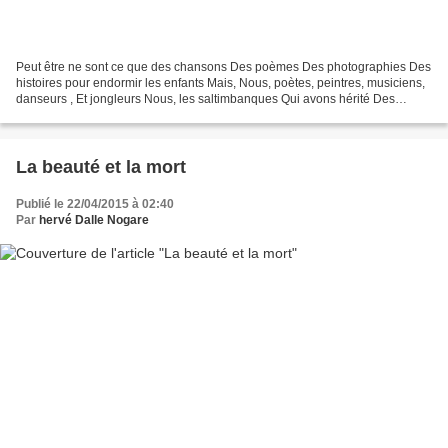
Peut être ne sont ce que des chansons Des poèmes Des photographies Des
histoires pour endormir les enfants Mais, Nous, poètes, peintres, musiciens,
danseurs , Et jongleurs Nous, les saltimbanques Qui avons hérité Des
premiers Chamans Le don d’entendre...
La beauté et la mort
Publié le 22/04/2015 à 02:40
Par
hervé Dalle Nogare