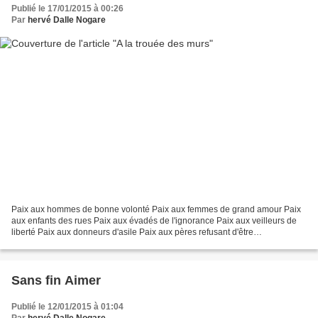
Publié le 17/01/2015 à 00:26
Par
hervé Dalle Nogare
Paix aux hommes de bonne volonté Paix aux femmes de grand amour Paix
aux enfants des rues Paix aux évadés de l'ignorance Paix aux veilleurs de
liberté Paix aux donneurs d'asile Paix aux pères refusant d'être
démissionnaires Paix aux mères oeuvrant la...
Sans fin Aimer
Publié le 12/01/2015 à 01:04