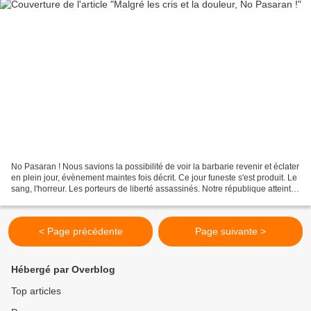
No Pasaran ! Nous savions la possibilité de voir la barbarie revenir et éclater
en plein jour, évènement maintes fois décrit. Ce jour funeste s'est produit. Le
sang, l'horreur. Les porteurs de liberté assassinés. Notre république atteinte,
la démocratie...
< Page précédente
Page suivante >
Hébergé par Overblog
Top articles