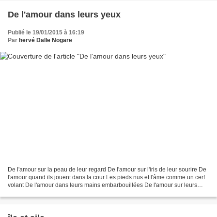
De l'amour dans leurs yeux
Publié le 19/01/2015 à 16:19
Par
hervé Dalle Nogare
De l'amour sur la peau de leur regard De l'amour sur l'iris de leur sourire De
l'amour quand ils jouent dans la cour Les pieds nus et l'âme comme un cerf
volant De l'amour dans leurs mains embarbouillées De l'amour sur leurs
cheveux de soleil ébouriffés...