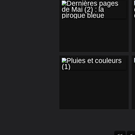
DERNIÈRES PAGES
DE MAI (2) : LA
PIROGUE BLEUE
PLUIES ET
COULEURS (1)