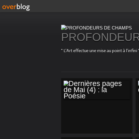
PROFONDEUR
" L'Art effectue une mise au point à l'in
DERNIÈRES PAGES
DE MAI (4) : LA
POÉSIE