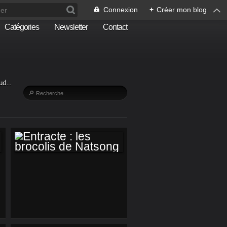
Connexion
+
Créer mon blog
Catégories
Newsletter
Contact
Sud…
ENTRACTE : LES
BROCOLIS DE
NATSONG