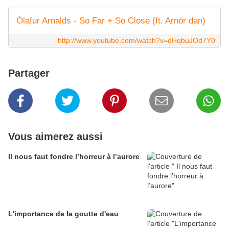
Ólafur Arnalds - So Far + So Close (ft. Arnór dan)
http://www.youtube.com/watch?v=dHqbuJOd7Y0
Partager
Vous aimerez aussi
Il nous faut fondre l’horreur à l’aurore
L'importance de la goutte d'eau