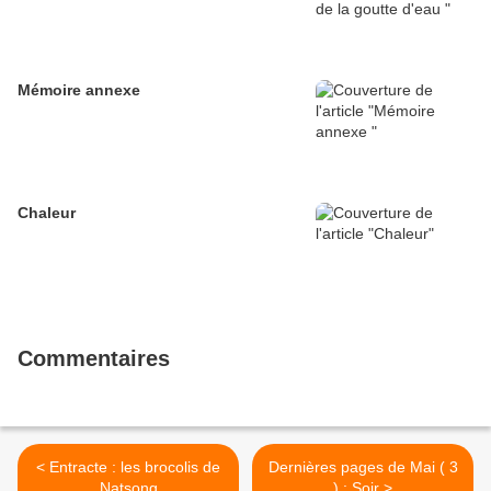
Mémoire annexe
Chaleur
Commentaires
< Entracte : les brocolis de
Dernières pages de Mai ( 3
Natsong
) : Soir >