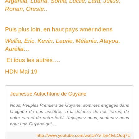
Argantia, Luana, Sonia, Lucile, Lara, Julius,
Ronan, Oreste..
Puis plus loin, en haut pays amérindiens
Wellia, Eric, Kevin, Laurie, Mélanie, Atayou,
Aurélia…
Et tous les autres….
HDN Mai 19
Jeunesse Autochtone de Guyane
Nous, Peuples Premiers de Guyane, sommes engagés dans
la lignée de nos ancêtres, à la défense de nos terres, de
notre eau et de notre forêt. Rejoignez-nous, soutenez-nous
pour une Guyane qui ...
http://www.youtube.com/watch?v=bn4IvLOoq7U