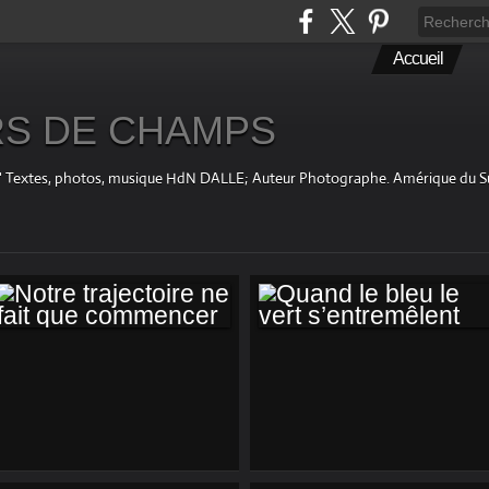
Accueil
S DE CHAMPS
fini " Textes, photos, musique HdN DALLE; Auteur Photographe. Amérique du 
NOTRE
QUAND LE BLEU LE
TRAJECTOIRE NE
VERT
FAIT QUE
S’ENTREMÊLENT
COMMENCER