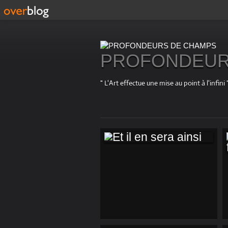
PROFONDEUR
" L'Art effectue une mise au point à l'in
ET IL EN SERA
AINSI