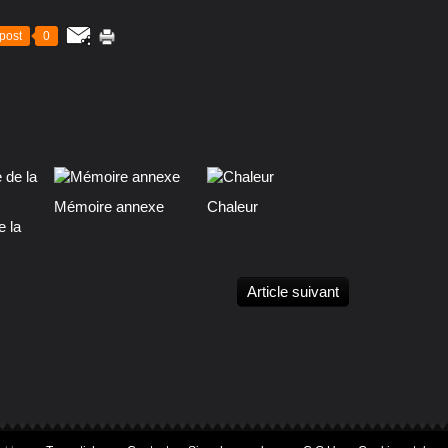
post
0
Mémoire annexe
Chaleur
e la
Article suivant