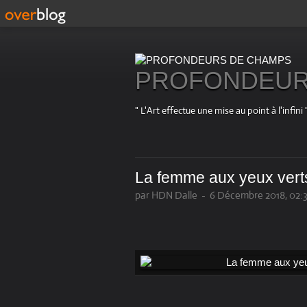
PROFONDEUR
" L'Art effectue une mise au point à l'in
La femme aux yeux vert
par HDN Dalle
-
6 Décembre 2018, 02: