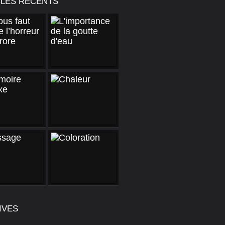
CLES RÉCENTS
IVES