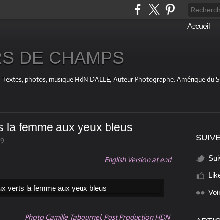
Accueil
S DE CHAMPS
fini " Textes, photos, musique HdN DALLE; Auteur Photographe. Amérique du 
s la femme aux yeux bleus
SUIVE
39
Sui
English Version at end
Lik
Voi
Photo Camille Tabournel, Post Production HDN