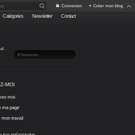
Connexion
+
Créer mon blog
Catégories
Newsletter
Contact
Sud…
Z-MOI
vez-moi
e ma page
r mon travail