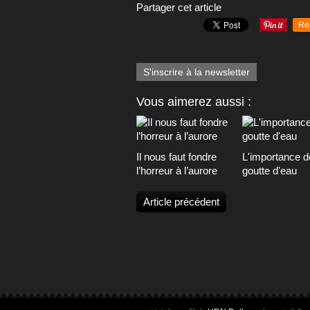
Partager cet article
Re
S'inscrire à la newsletter
Vous aimerez aussi :
Il nous faut fondre
L'importance d
l’horreur à l’aurore
goutte d'eau
Article précédent