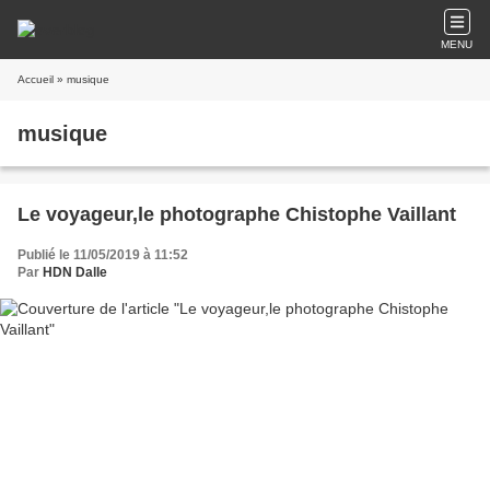
MENU
Accueil
» musique
musique
Le voyageur,le photographe Chistophe Vaillant
Publié le 11/05/2019 à 11:52
Par
HDN Dalle