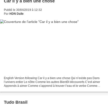
Car il y a bien une chose
Publié le 30/04/2019 à 12:32
Par
HDN Dalle
English Version following Car il y a bien une chose Qui n’existe pas Dans
l’univers entier Le nôtre Comme les autres Bientôt découverts C’est aimer
Apprends à aimer Comme s’apprend à trouver l’eau et le verbe Comme
s’apprend à écouter l’arbre et l’horizon...
Tudo Brasil