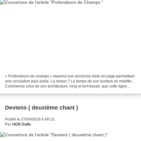
« Profondeurs de champs » reprend son ancienne mise en page permettant
une circulation plus aisée. La raison ? Le temps de son écriture se modifie...
Commence celui de son architecture, long et lent travail, que cette ligne
éditoriale facilitera. Commence...
Deviens ( deuxième chant )
Publié le 27/04/2019 à 08:31
Par
HDN Dalle