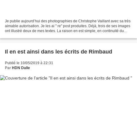
Je publie aujourd’hui des photographies de Christophe Vaillant avec sa très
aimable autorisation. Je les ai " re" post produites. Déjà, trois de ses images
ont illustré deux de mes textes. La raison en est simple, en continuité du
précédent texte. Il...
Il en est ainsi dans les écrits de Rimbaud
Publié le 10/05/2019 à 22:31
Par
HDN Dalle