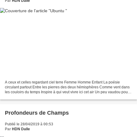
Par
HDN Dalle
A ceux et celles regardant ciel terre Femme Homme Enfant La poésie
circulant partout Entre les pierres des deux hémisphères Comme vent dans
les couloirs du temps Inspire à qui veut vivre ici cet air Un peu vaudou pour
le mystère Venu de l’esprit Ubuntu...
Profondeurs de Champs
Publié le 28/04/2019 à 00:53
Par
HDN Dalle