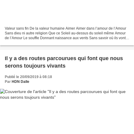
Valeur sans fin De la valeur humaine Aimer Aimer dans l’amour de l’Amour
Sans dieu ni autre religion Que ce Soleil au-dessus du soleil même Amour
de l’Amour Le souffle Donnant naissance aux vents Sans savoir où ils vont
Les suivre Confiants Ne voyant...
Il y a des routes parcourues qui font que nous
serons toujours vivants
Publié le 20/09/2019 à 08:18
Par
HDN Dalle