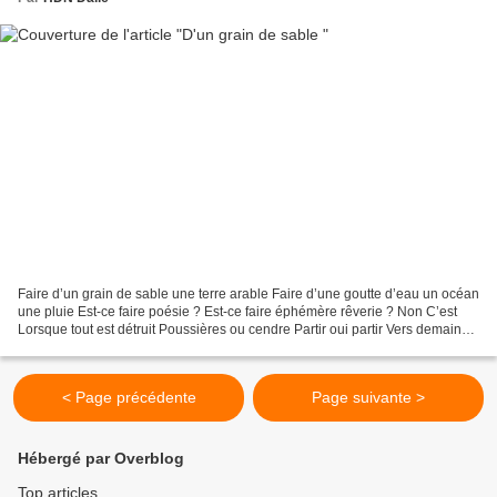
Faire d’un grain de sable une terre arable Faire d’une goutte d’eau un océan
une pluie Est-ce faire poésie ? Est-ce faire éphémère rêverie ? Non C’est
Lorsque tout est détruit Poussières ou cendre Partir oui partir Vers demain
Voyant déjà dans la fine...
< Page précédente
Page suivante >
Hébergé par Overblog
Top articles