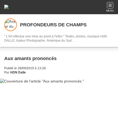
MENU
PROFONDEURS DE CHAMPS
" L'Art effectue une mise au point à l'infini " Textes, photos, musique HdN
DALLE; Auteur Photographe. Amérique du Sud…
Aux amants prononcés
Publié le 28/09/2019 à 13:28
Par
HDN Dalle