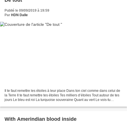
Publié le 09/09/2019 à 19:59
Par
HDN Dalle
Il te faut remettre les étoiles à leur place Dans ton ciel comme dans celui de
la Terre Il te faut remettre tes étoiles Tes milliers d’étoiles Tout autour de tes
jours Le bleu est roi La turquoise souveraine Quant au vert Le vois-tu
maintenant Primaire...
With Amerindian blood inside