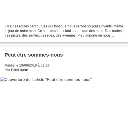
Il y a des routes parcourues qui font que nous serons toujours vivants, même
le jour de notre mort. Ce sont des lieux tout autant que des mots. Des routes,
des pistes, des sentes, des rues, des avenues. P eu importe où nous
sommes apparus sur terre, d’où...
Peut être sommes-nous
Publié le 19/09/2019 à 02:26
Par
HDN Dalle