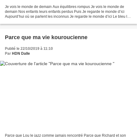
Je vois le monde de demain Aux équilibres rompus Je vois le monde de
demain Nos enfants leurs enfants perdus Puis Je regarde le monde d’ici
Aujourd’hui où se parlent les inconnus Je regarde le monde d’ici Le bleu le
vert l’ardeur des mains Je ne vois...
Parce que ma vie kouroucienne
Publié le 22/10/2019 à 11:10
Par
HDN Dalle
Parce que Lou le jazz comme jamais rencontré Parce que Richard et son