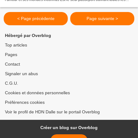
frontières de l’infini Elle est aurore...
< Page précédente
Page suivante >
Hébergé par Overblog
Top articles
Pages
Contact
Signaler un abus
C.G.U.
Cookies et données personnelles
Préférences cookies
Voir le profil de HDN Dalle sur le portail Overblog
Créer un blog sur Overblog