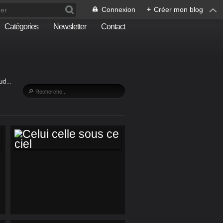
Connexion
+
Créer mon blog
Catégories
Newsletter
Contact
Sud…
CELUI CELLE SOUS
CE CIEL