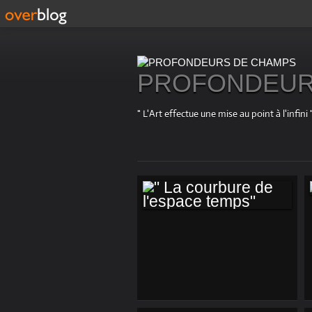
PROFONDEUR
" L'Art effectue une mise au point à l'in
" LA COURBURE DE
L'ESPACE TEMPS"