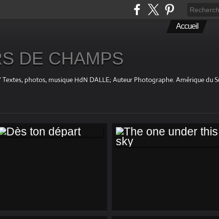
Accueil
S DE CHAMPS
fini " Textes, photos, musique HdN DALLE; Auteur Photographe. Amérique du 
DÈS TON DÉPART
THE ONE UNDER
THIS SKY