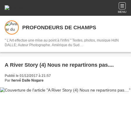
MENU
PROFONDEURS DE CHAMPS
" L'Art effectue une mise au point à l'infini " Textes, photos, musique HdN
DALLE; Auteur Photographe. Amérique du Sud…
A River Story (4) Nous ne repartirons pas....
Publié le 01/12/2017 à 21:57
Par
hervé Dalle Nogare