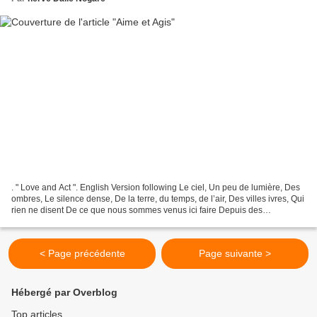
. " Love and Act ". English Version following Le ciel, Un peu de lumière, Des
ombres, Le silence dense, De la terre, du temps, de l’air, Des villes ivres, Qui
rien ne disent De ce que nous sommes venus ici faire Depuis des
millénaires, Alors que nous...
< Page précédente
Page suivante >
Hébergé par Overblog
Top articles