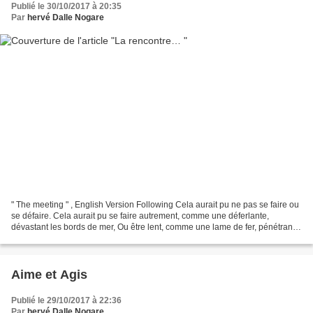
Publié le 30/10/2017 à 20:35
Par
hervé Dalle Nogare
" The meeting " , English Version Following Cela aurait pu ne pas se faire ou
se défaire. Cela aurait pu se faire autrement, comme une déferlante,
dévastant les bords de mer, Ou être lent, comme une lame de fer, pénétrant
le cœur et les chairs. Cela aurait...
Aime et Agis
Publié le 29/10/2017 à 22:36
Par
hervé Dalle Nogare