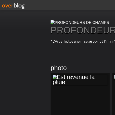
PROFONDEUR
" L'Art effectue une mise au point à l'in
photo
EST REVENUE LA
PLUIE