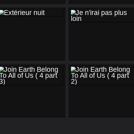
EXTÉRIEUR NUIT
JE N'IRAI PAS PLUS
LOIN
JOIN EARTH
JOIN EARTH
BELONG TO ALL OF
BELONG TO ALL OF
US ( 4 PART 3)
US ( 4 PART 2)