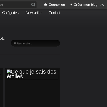
Connexion
+
Créer mon blog
Catégories
Newsletter
Contact
Sud…
CE QUE JE SAIS
DES ÉTOILES