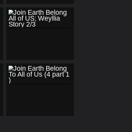
JOIN EARTH
BELONG ALL OF
US; WEYLLIA
STORY 2/3
JOIN EARTH
BELONG TO ALL OF
US (4 PART 1 )