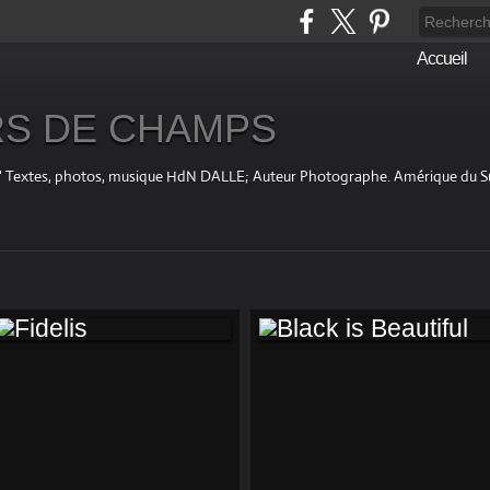
Accueil
S DE CHAMPS
fini " Textes, photos, musique HdN DALLE; Auteur Photographe. Amérique du 
FIDELIS
BLACK IS
BEAUTIFUL