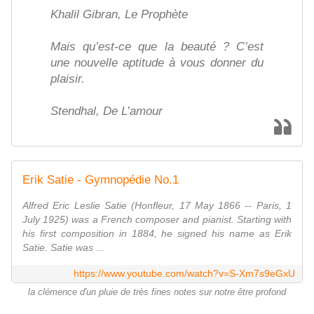
Khalil Gibran, Le Prophète
Mais qu’est-ce que la beauté ? C’est
une nouvelle aptitude à vous donner du
plaisir.
Stendhal, De L’amour
Erik Satie - Gymnopédie No.1
Alfred Eric Leslie Satie (Honfleur, 17 May 1866 -- Paris, 1
July 1925) was a French composer and pianist. Starting with
his first composition in 1884, he signed his name as Erik
Satie. Satie was ...
https://www.youtube.com/watch?v=S-Xm7s9eGxU
la clémence d'un pluie de très fines notes sur notre être profond