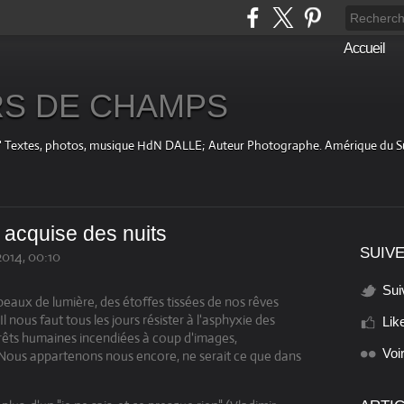
Accueil
S DE CHAMPS
fini " Textes, photos, musique HdN DALLE; Auteur Photographe. Amérique du 
ce acquise des nuits
SUIVE
014, 00:10
Sui
beaux de lumière, des étoffes tissées de nos rêves
l nous faut tous les jours résister à l'asphyxie des
Lik
rêts humaines incendiées à coup d'images,
Voi
. Nous appartenons nous encore, ne serait ce que dans