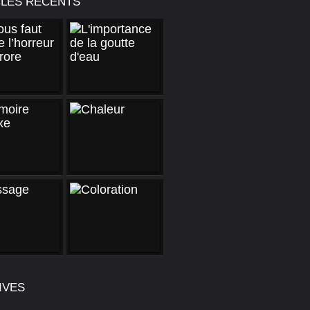
CLES RÉCENTS
IVES