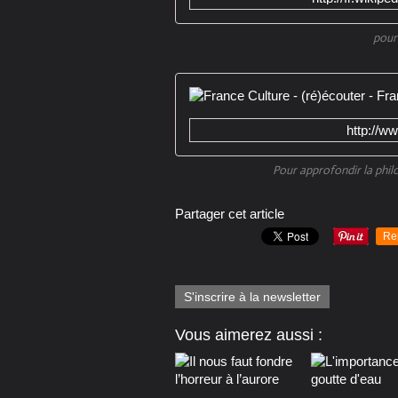
pour
http://w
Pour approfondir la philo
Partager cet article
Re
S'inscrire à la newsletter
Vous aimerez aussi :