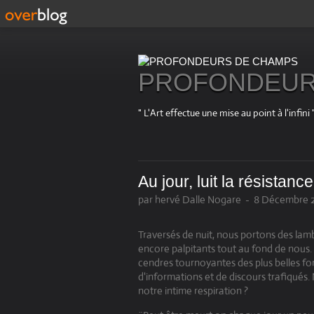
PROFONDEUR
" L'Art effectue une mise au point à l'in
Au jour, luit la résistan
par hervé Dalle Nogare
-
8 Décembre 2
Traversés de nuit, nous portons des lam
encore palpitants tout au fond de nous. I
cendres tournoyantes des plus belles fo
d'informations et de discours trafiqués
notre intime respiration ?