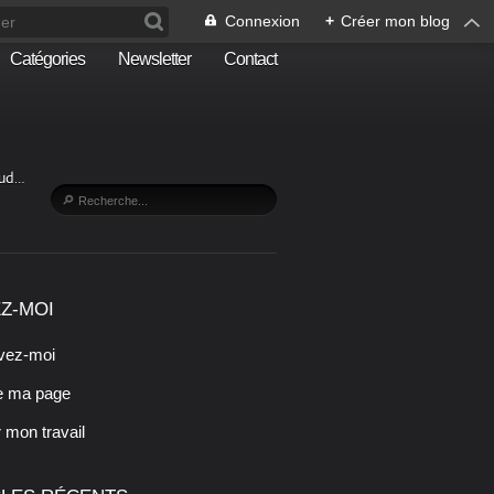
Connexion
+
Créer mon blog
Catégories
Newsletter
Contact
Sud…
Z-MOI
vez-moi
e ma page
r mon travail