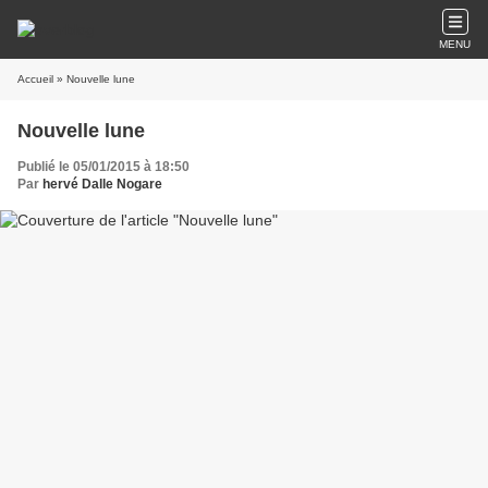
MENU
Accueil
» Nouvelle lune
Nouvelle lune
Publié le 05/01/2015 à 18:50
Par
hervé Dalle Nogare