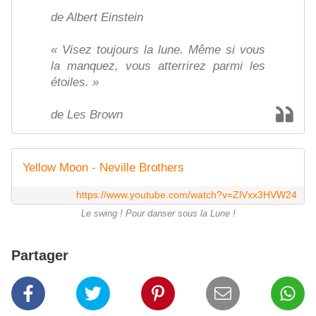
de Albert Einstein
« Visez toujours la lune. Même si vous
la manquez, vous atterrirez parmi les
étoiles. »
de Les Brown
Yellow Moon - Neville Brothers
https://www.youtube.com/watch?v=ZlVxx3HVW24
Le swing ! Pour danser sous la Lune !
Partager