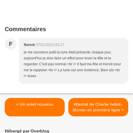
Commentaires
F
florent
07/01/2015 05:27
je me souviens petit la lune était présente chaque jour,
aujourd'hui je dois faire un effort pour lever la tête et la
regarder. C'est pas normal.<br /> Il faut ma fille et Hervé pour
me le rappeler.<br /> La lune oui une évidence. Bien sûr.<br
/> bises
< Un soleil nouveau
Attentat de Charlie hebdo.
Monter en première ligne >
Hébergé par Overblog