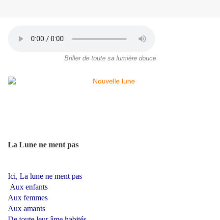
Briller de toute sa lumière douce
La Lune ne ment pas
Ici, La lune ne ment pas
Aux enfants
Aux femmes
Aux amants
De toute leur âme habités,