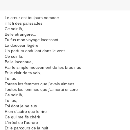
Le cœur est toujours nomade
il fit fi des palissades
Ce soir là,
Belle étrangère...
Tu fus mon voyage incessant
La douceur légère
Un parfum ondulant dans le vent
Ce soir là,
Belle inconnue,
Par le simple mouvement de tes bras nus
Et le clair de ta voix,
Tu fus
Toutes les femmes que j'avais aimées
Toutes les femmes que j'aimerai encore
Ce soir là,
Tu fus,
Toi dont je ne sus
Rien d'autre que le rire
Ce qui me fis chérir
L'irréel de l'aurore
Et le parcours de la nuit