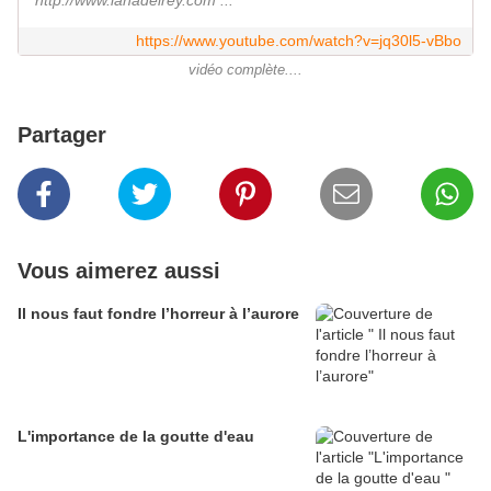
http://www.lanadelrey.com ...
https://www.youtube.com/watch?v=jq30l5-vBbo
vidéo complète....
Partager
Vous aimerez aussi
Il nous faut fondre l’horreur à l’aurore
L'importance de la goutte d'eau