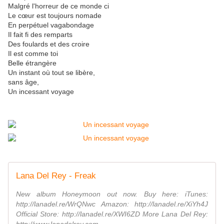
Malgré l'horreur de ce monde ci
Le cœur est toujours nomade
En perpétuel vagabondage
Il fait fi des remparts
Des foulards et des croire
Il est comme toi
Belle étrangère
Un instant où tout se libère,
sans âge,
Un incessant voyage
Lana Del Rey - Freak
New album Honeymoon out now. Buy here: iTunes:
http://lanadel.re/WrQNwc Amazon: http://lanadel.re/XiYh4J
Official Store: http://lanadel.re/XWI6ZD More Lana Del Rey: