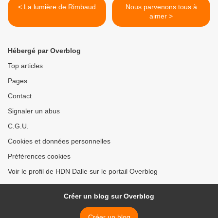
< La lumière de Rimbaud
Nous parvenons tous à
aimer >
Hébergé par Overblog
Top articles
Pages
Contact
Signaler un abus
C.G.U.
Cookies et données personnelles
Préférences cookies
Voir le profil de HDN Dalle sur le portail Overblog
Créer un blog sur Overblog
Créer un blog