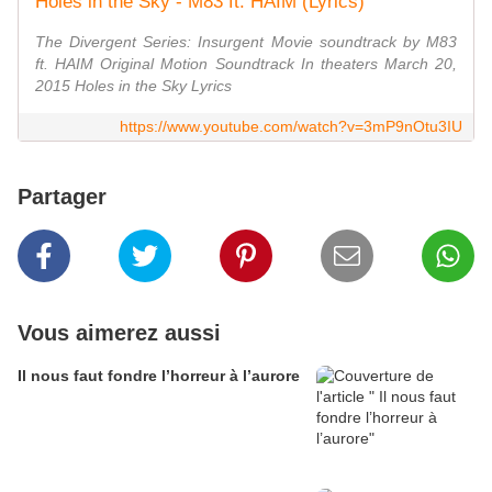
Holes in the Sky - M83 ft. HAIM (Lyrics)
The Divergent Series: Insurgent Movie soundtrack by M83
ft. HAIM Original Motion Soundtrack In theaters March 20,
2015 Holes in the Sky Lyrics
https://www.youtube.com/watch?v=3mP9nOtu3IU
Partager
Vous aimerez aussi
Il nous faut fondre l’horreur à l’aurore