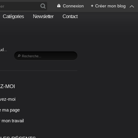
Connexion
+
Créer mon blog
Catégories
Newsletter
Contact
Sud…
Z-MOI
vez-moi
e ma page
r mon travail