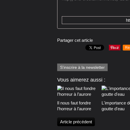
h
Partager cet article
Re
S'inscrire à la newsletter
Vous aimerez aussi :
Il nous faut fondre
L'importance d
l’horreur à l’aurore
goutte d'eau
Article précédent