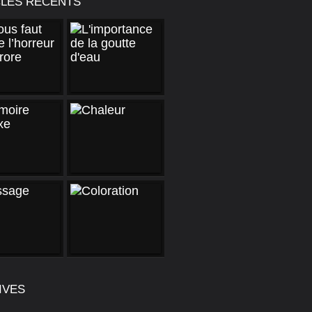
CLES RÉCENTS
IVES