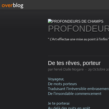
PROFONDEUR
" L'Art effectue une mise au point à l'in
De tes rêves, porteur
par hervé Dalle Nogare
-
29 Octobre 20
Voyageur,
De mots porteurs
Traduisant l'irréversible embrasemen
De l'insondable commencement
Je te porterai
Au delà des nuits en arrêt