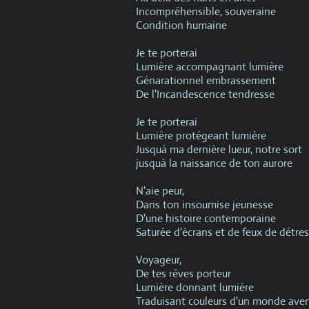
Incompréhensible, souveraine
Condition humaine
Je te porterai
Lumière accompagnant lumière
Génarationnel embrassement
De l'Incandescence tendresse
Je te porterai
Lumière protégeant lumière
Jusquà ma dernière lueur, notre sort
jusquà la naissance de ton aurore
N'aie peur,
Dans ton insoumise jeunesse
D'une histoire contemporaine
Saturée d'écrans et de feux de détre
Voyageur,
De tes rêves porteur
Lumière donnant lumière
Traduisant couleurs d'un monde ave