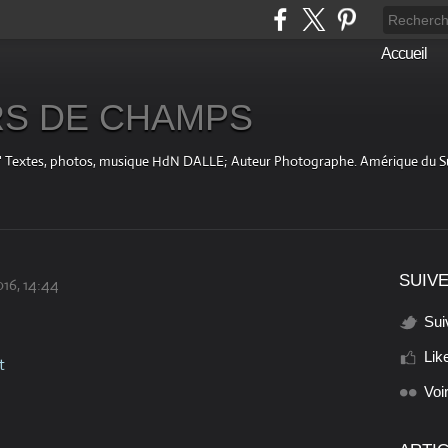
Accueil
S DE CHAMPS
fini " Textes, photos, musique HdN DALLE; Auteur Photographe. Amérique du 
SUIVE
16, 14:44
Sui
Lik
t
Voi