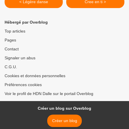
< Légère danse
Cree en ti >
Hébergé par Overblog
Top articles
Pages
Contact
Signaler un abus
C.G.U.
Cookies et données personnelles
Préférences cookies
Voir le profil de HDN Dalle sur le portail Overblog
Créer un blog sur Overblog
Créer un blog