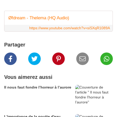
Øfdream - Thelema (HQ Audio)
https://www.youtube.com/watch?v=siSXqR1089A
Partager
Vous aimerez aussi
Il nous faut fondre l’horreur à l’aurore
L'importance de la goutte d'eau