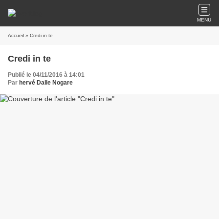
MENU
Accueil
» Credi in te
Credi in te
Publié le 04/11/2016 à 14:01
Par
hervé Dalle Nogare