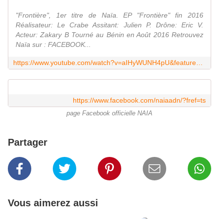
"Frontière", 1er titre de Naïa. EP "Frontière" fin 2016
Réalisateur: Le Crabe Assitant: Julien P. Drône: Eric V.
Acteur: Zakary B Tourné au Bénin en Août 2016 Retrouvez
Naïa sur : FACEBOOK...
https://www.youtube.com/watch?v=aIHyWUNH4pU&feature=youtu.be
https://www.facebook.com/naiaadn/?fref=ts
page Facebook officielle NAIA
Partager
Vous aimerez aussi