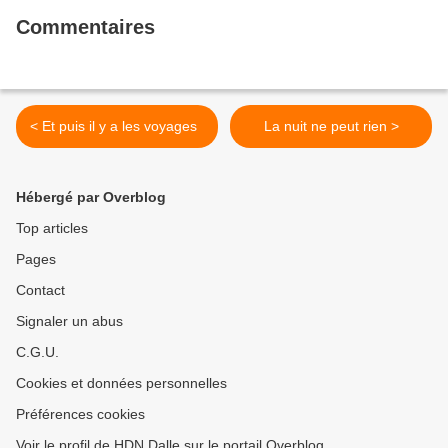
Commentaires
< Et puis il y a les voyages
La nuit ne peut rien >
Hébergé par Overblog
Top articles
Pages
Contact
Signaler un abus
C.G.U.
Cookies et données personnelles
Préférences cookies
Voir le profil de HDN Dalle sur le portail Overblog