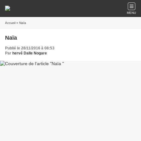
MENU
Accueil
» Naïa
Naïa
Publié le 28/11/2016 à 08:53
Par
hervé Dalle Nogare