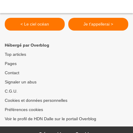
< Le ciel océan
Je t'appellerai >
Hébergé par Overblog
Top articles
Pages
Contact
Signaler un abus
C.G.U.
Cookies et données personnelles
Préférences cookies
Voir le profil de HDN Dalle sur le portail Overblog