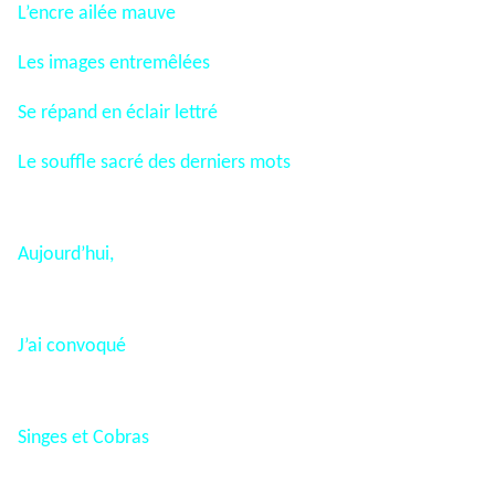
L’encre ailée mauve
Les images entremêlées
Se répand en éclair lettré
Le souffle sacré des derniers mots
Aujourd’hui,
J’ai convoqué
Singes et Cobras