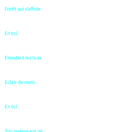
Forêt qui s’affole
En toi,
Etendant les bras
Eclair de mots
En toi
Ton poème est né