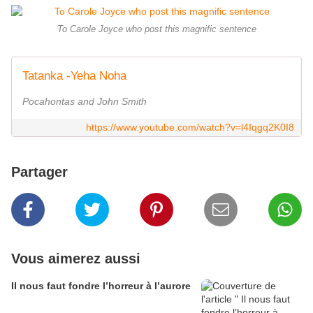
To Carole Joyce who post this magnific sentence
Tatanka -Yeha Noha
Pocahontas and John Smith
https://www.youtube.com/watch?v=l4Iqgq2K0I8
Partager
Vous aimerez aussi
Il nous faut fondre l’horreur à l’aurore