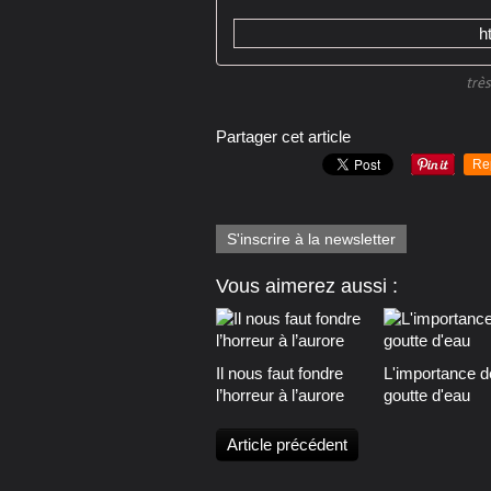
h
très
Partager cet article
Re
S'inscrire à la newsletter
Vous aimerez aussi :
Il nous faut fondre
L'importance d
l’horreur à l’aurore
goutte d'eau
Article précédent