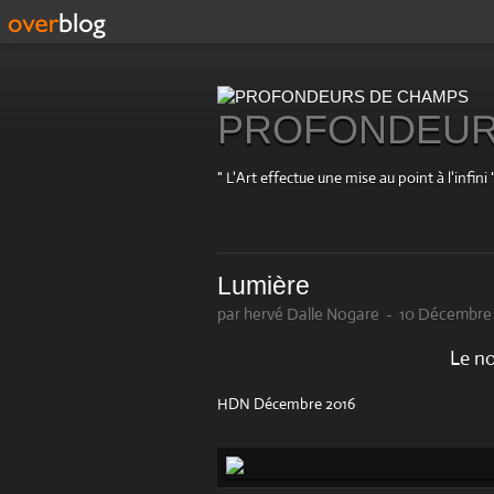
PROFONDEUR
" L'Art effectue une mise au point à l'in
Lumière
par hervé Dalle Nogare
-
10 Décembre 
Le no
HDN Décembre 2016