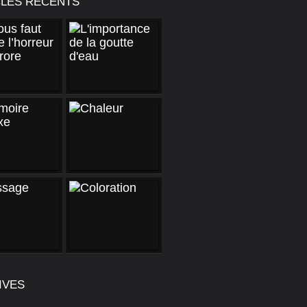
CLES RÉCENTS
IVES