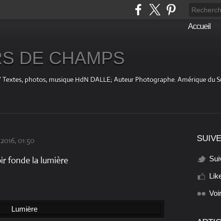
Accueil
S DE CHAMPS
fini " Textes, photos, musique HdN DALLE; Auteur Photographe. Amérique du 
SUIVE
2016, 01:50
Sui
ir fonde la lumière
Lik
Voi