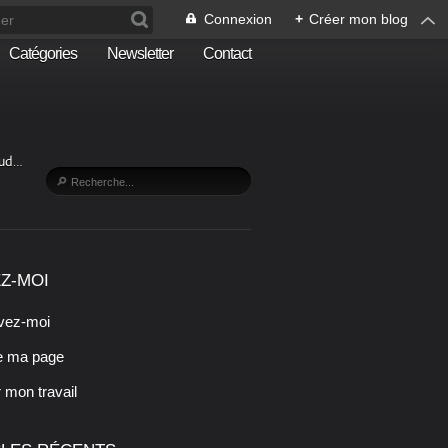
Connexion
+
Créer mon blog
Catégories
Newsletter
Contact
Sud…
Z-MOI
vez-moi
e ma page
r mon travail