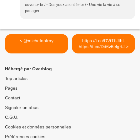
ouverte<br /> Des yeux attentifs<br /> Une vie la vie à se
partager.
< @micheIonfray
https://t.co/DVtTfIJthL
https://t.co/Dd6v6elgRJ >
Hébergé par Overblog
Top articles
Pages
Contact
Signaler un abus
C.G.U.
Cookies et données personnelles
Préférences cookies