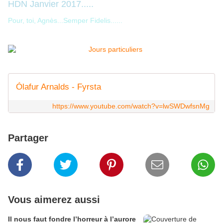
HDN Janvier 2017.....
Pour, toi, Agnès...Semper Fidelis......
Ólafur Arnalds - Fyrsta
https://www.youtube.com/watch?v=lwSWDwfsnMg
Partager
Vous aimerez aussi
Il nous faut fondre l’horreur à l’aurore