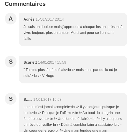
Commentaires
A
Agnès
15/01/2017 23:14
Je suis en douleur mais j'apprends à chaque instant présent à
vivre toujours plus en amour. Merci ami pour ce lien sans
faille
S
Scarlett
14/01/2017 15:59
" Tu n'es plus là où tu étais<br /> mais tu es partout là où je
suis".<br /> V Hugo
S
S.......
14/01/2017 15:53
La nuit n’est jamais complète<br /> Il y a toujours puisque je
le dis<br /> Puisque je l’affirme<br /> Au bout du chagrin une
fenêtre ouverte<br /> Une fenêtre éclairée<br /> Il y a toujours
un rêve qui veille<br /> Désir à combler faim à satisfaire<br />
Un cœur généreux<br /> Une main tendue une main