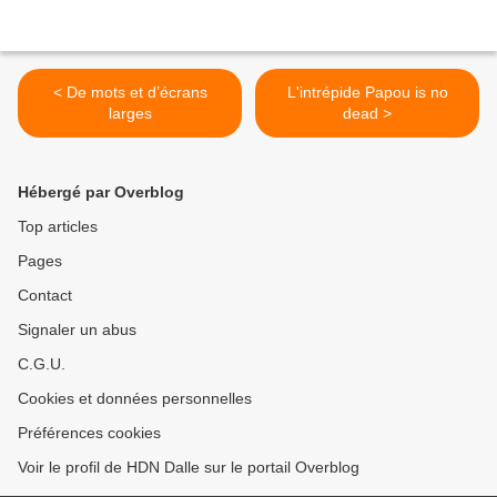
< De mots et d’écrans
L'intrépide Papou is no
larges
dead >
Hébergé par Overblog
Top articles
Pages
Contact
Signaler un abus
C.G.U.
Cookies et données personnelles
Préférences cookies
Voir le profil de HDN Dalle sur le portail Overblog