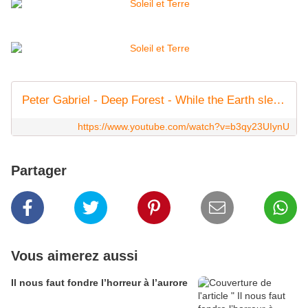
Peter Gabriel - Deep Forest - While the Earth sleeps (HD)
https://www.youtube.com/watch?v=b3qy23UIynU
Partager
Vous aimerez aussi
Il nous faut fondre l’horreur à l’aurore