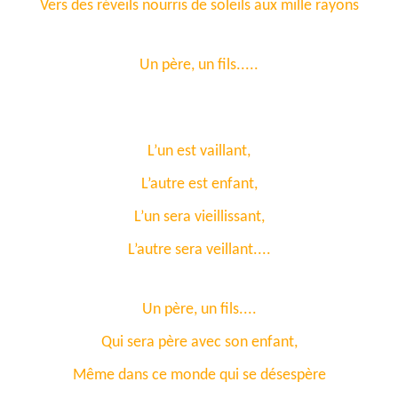
Vers des réveils nourris de soleils aux mille rayons
Un père, un fils.....
L’un est vaillant,
L’autre est enfant,
L’un sera vieillissant,
L’autre sera veillant....
Un père, un fils....
Qui sera père avec son enfant,
Même dans ce monde qui se désespère