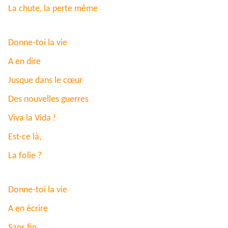
La chute, la perte même
Donne-toi la vie
A en dire
Jusque dans le cœur
Des nouvelles guerres
Viva la Vida !
Est-ce là,
La folie ?
Donne-toi la vie
A en écrire
Sans fin