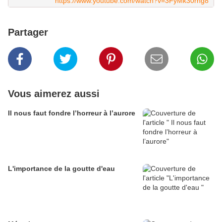
https://www.youtube.com/watch?v=3FyMk30rng8
Partager
Vous aimerez aussi
Il nous faut fondre l’horreur à l’aurore
L'importance de la goutte d'eau