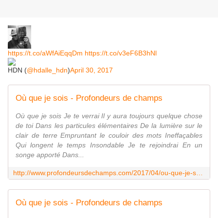
https://t.co/aWfAiEqqDm
https://t.co/v3eF6B3hNl
HDN (
@hdalle_hdn
)
April 30, 2017
Où que je sois - Profondeurs de champs
Où que je sois Je te verrai Il y aura toujours quelque chose
de toi Dans les particules élémentaires De la lumière sur le
clair de terre Empruntant le couloir des mots Ineffaçables
Qui longent le temps Insondable Je te rejoindrai En un
songe apporté Dans...
http://www.profondeursdechamps.com/2017/04/ou-que-je-sois.html
Où que je sois - Profondeurs de champs