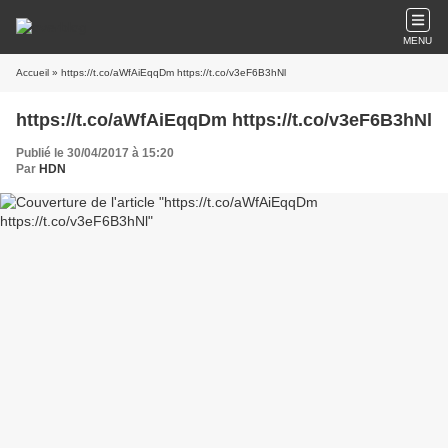
MENU
Accueil
» https://t.co/aWfAiEqqDm https://t.co/v3eF6B3hNl
https://t.co/aWfAiEqqDm https://t.co/v3eF6B3hNl
Publié le 30/04/2017 à 15:20
Par
HDN