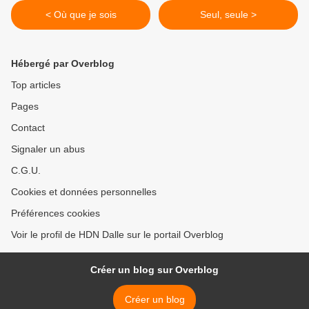
< Où que je sois
Seul, seule >
Hébergé par Overblog
Top articles
Pages
Contact
Signaler un abus
C.G.U.
Cookies et données personnelles
Préférences cookies
Voir le profil de HDN Dalle sur le portail Overblog
Créer un blog sur Overblog
Créer un blog