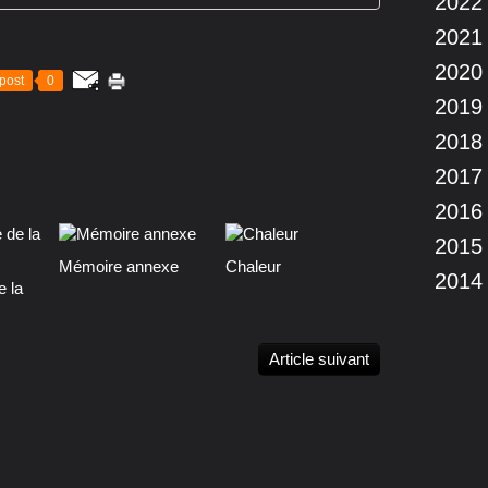
2022
2021
2020
post
0
2019
2018
2017
2016
2015
Mémoire annexe
Chaleur
2014
e la
Article suivant