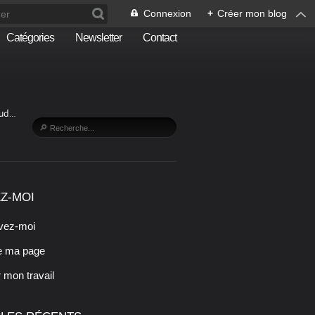
Connexion
+
Créer mon blog
Catégories
Newsletter
Contact
Sud…
Z-MOI
vez-moi
e ma page
r mon travail