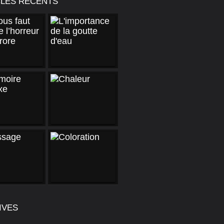
CLES RÉCENTS
IVES