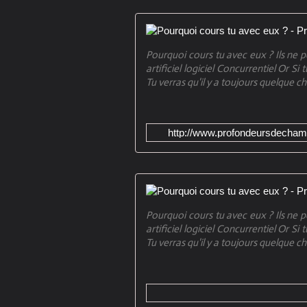
Pourquoi cours tu avec eux ? Ils ne 
artificiel logiciel Concurrentiel Or Si
Tu verras qu'il y a toujours quelque c
http://www.profondeursdecham
Pourquoi cours tu avec eux ? Ils ne 
artificiel logiciel Concurrentiel Or Si
Tu verras qu'il y a toujours quelque c