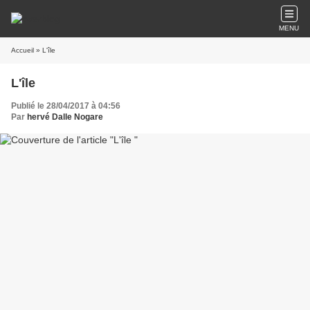
MENU
Accueil
» L'île
L'île
Publié le 28/04/2017 à 04:56
Par
hervé Dalle Nogare