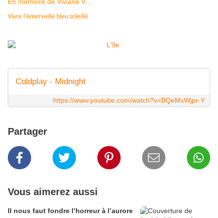
En mémoire de Viviane V....
Vivre l
’émerveillé
bleu soleillé
Coldplay - Midnight
https://www.youtube.com/watch?v=BQeMxWjpr-Y
Partager
Vous aimerez aussi
Il nous faut fondre l’horreur à l’aurore