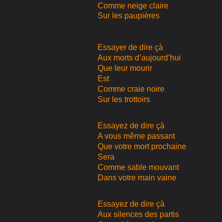
Comme neige claire
Sur les paupières
Essayer de dire çà
Aux morts d’aujourd’hui
Que leur mourir
Est
Comme craie noire
Sur les trottoirs
Essayez de dire çà
A vous même passant
Que votre mort prochaine
Sera
Comme sable mouvant
Dans votre main vaine
Essayez de dire çà
Aux silences des partis