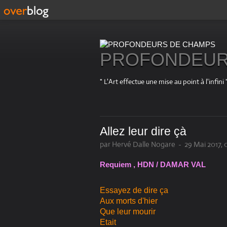
PROFONDEUR
" L'Art effectue une mise au point à l'in
Allez leur dire çà
par Hervé Dalle Nogare
-
29 Mai 2017, 
Requiem , HDN / DAMAR VAL
Essayez de dire ça
Aux morts d'hier
Que leur mourir
Etait