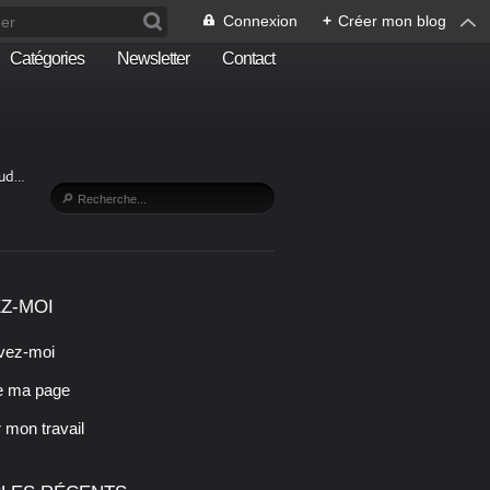
Connexion
+
Créer mon blog
Catégories
Newsletter
Contact
Sud…
Z-MOI
vez-moi
e ma page
r mon travail