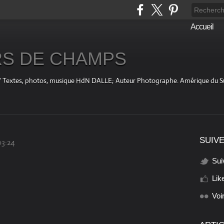
Accueil
S DE CHAMPS
fini " Textes, photos, musique HdN DALLE; Auteur Photographe. Amérique du 
SUIVE
03:24
Sui
Lik
Voi