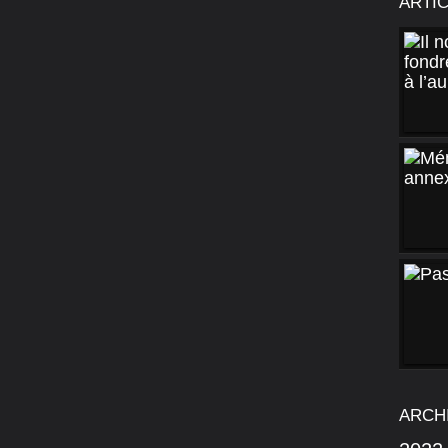
ARTI
ARCH