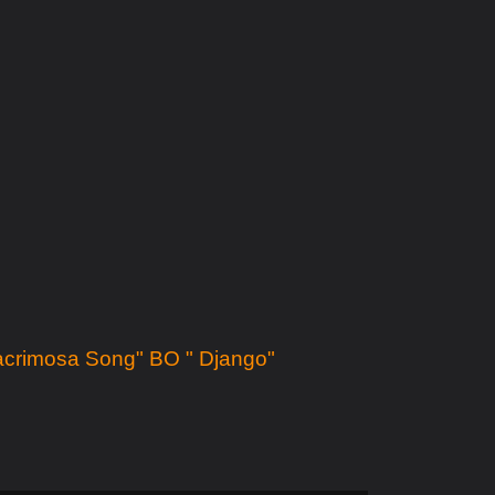
Lacrimosa Song" BO " Django"