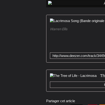
Warren Ellis
Th
Partager cet article