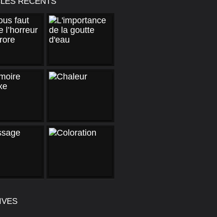
CLES RÉCENTS
IVES