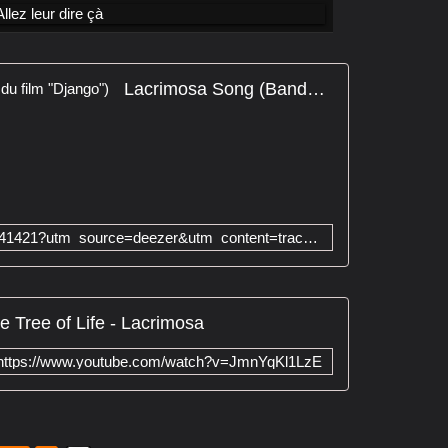
Lacrimosa Song (Bande originale du film "Django")
http://www.deezer.com/track/344941421?utm_source=deezer&utm_content=track-344941421&utm_term=1556665766_1496024548&utm_medium=web
e Tree of Life - Lacrimosa
https://www.youtube.com/watch?v=JmnYqKl1LzE