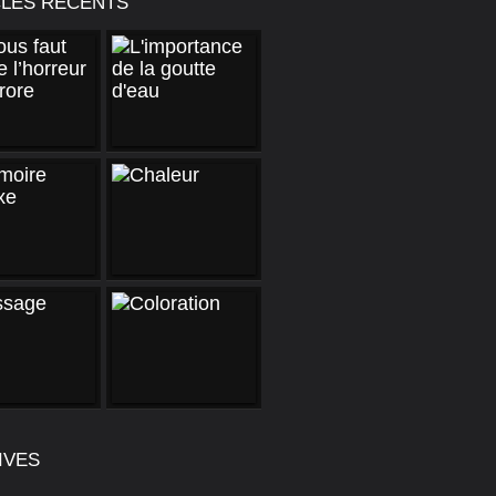
CLES RÉCENTS
IVES