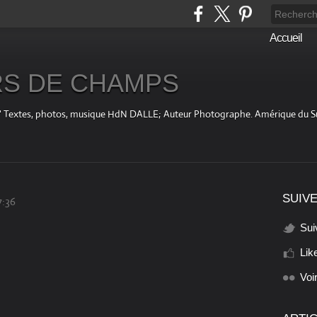
Accueil
S DE CHAMPS
fini " Textes, photos, musique HdN DALLE; Auteur Photographe. Amérique du 
SUIVE
7:36
Sui
Lik
Voi