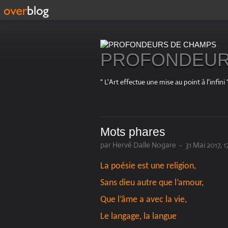
PROFONDEUR
" L'Art effectue une mise au point à l'in
Mots phares
par Hervé Dalle Nogare
-
31 Mai 2017, 1
La poésie est une religion,
Sans dieu autre que l’amour,
Que l’âme a avec la vie,
Le langage, la langue