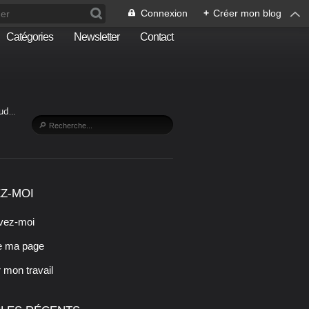
Connexion
+
Créer mon blog
Catégories
Newsletter
Contact
Sud…
Z-MOI
vez-moi
e ma page
r mon travail