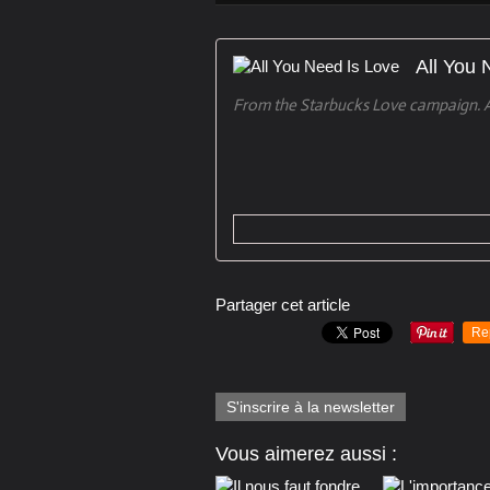
All You 
From the Starbucks Love campaign. A
Partager cet article
Re
S'inscrire à la newsletter
Vous aimerez aussi :